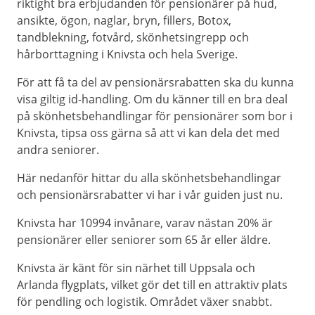
riktight bra erbjudanden för pensionärer på hud,
ansikte, ögon, naglar, bryn, fillers, Botox,
tandblekning, fotvård, skönhetsingrepp och
hårborttagning i Knivsta och hela Sverige.
För att få ta del av pensionärsrabatten ska du kunna
visa giltig id-handling. Om du känner till en bra deal
på skönhetsbehandlingar för pensionärer som bor i
Knivsta, tipsa oss gärna så att vi kan dela det med
andra seniorer.
Här nedanför hittar du alla skönhetsbehandlingar
och pensionärsrabatter vi har i vår guiden just nu.
Knivsta har 10994 invånare, varav nästan 20% är
pensionärer eller seniorer som 65 år eller äldre.
Knivsta är känt för sin närhet till Uppsala och
Arlanda flygplats, vilket gör det till en attraktiv plats
för pendling och logistik. Området växer snabbt.