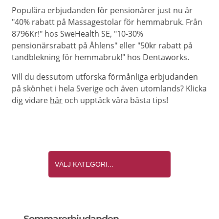
Populära erbjudanden för pensionärer just nu är
"40% rabatt på Massagestolar för hemmabruk. Från
8796Kr!" hos SweHealth SE, "10-30%
pensionärsrabatt på Åhlens" eller "50kr rabatt på
tandblekning för hemmabruk!" hos Dentaworks.
Vill du dessutom utforska förmånliga erbjudanden
på skönhet i hela Sverige och även utomlands? Klicka
dig vidare
här
och upptäck våra bästa tips!
Sommarerbjudanden