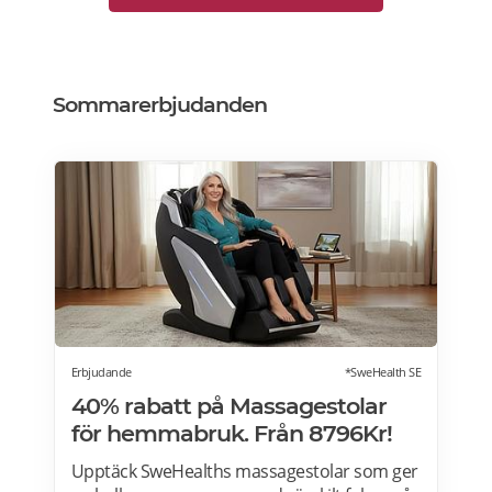
Sommarerbjudanden
Erbjudande
*SweHealth SE
40% rabatt på Massagestolar
för hemmabruk. Från 8796Kr!
Upptäck SweHealths massagestolar som ger