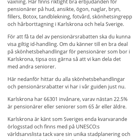
vaxning. Här finns riktight bra erbjudanden för
pensionärer på hud, ansikte, ögon, naglar, bryn,
fillers, Botox, tandblekning, fotvård, skönhetsingrepp
och hårborttagning i Karlskrona och hela Sverige.
För att få ta del av pensionärsrabatten ska du kunna
visa giltig id-handling. Om du känner till en bra deal
på skönhetsbehandlingar för pensionärer som bor i
Karlskrona, tipsa oss gärna så att vi kan dela det
med andra seniorer.
Här nedanför hittar du alla skönhetsbehandlingar
och pensionärsrabatter vi har i vår guiden just nu.
Karlskrona har 66301 invånare, varav nästan 22.5%
är pensionärer eller seniorer som 65 år eller äldre.
Karlskrona är känt som Sveriges enda kvarvarande
örlogsstad och finns med på UNESCO:s
världsarvslista tack vare sin unika stadplanering och