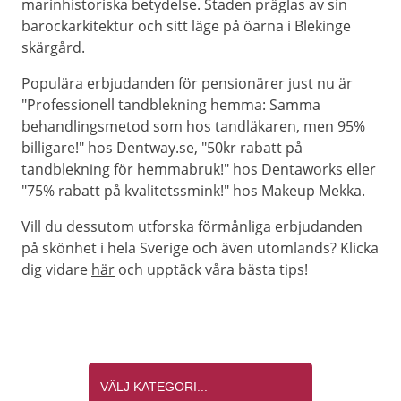
marinhistoriska betydelse. Staden präglas av sin
barockarkitektur och sitt läge på öarna i Blekinge
skärgård.
Populära erbjudanden för pensionärer just nu är
"Professionell tandblekning hemma: Samma
behandlingsmetod som hos tandläkaren, men 95%
billigare!" hos Dentway.se, "50kr rabatt på
tandblekning för hemmabruk!" hos Dentaworks eller
"75% rabatt på kvalitetssmink!" hos Makeup Mekka.
Vill du dessutom utforska förmånliga erbjudanden
på skönhet i hela Sverige och även utomlands? Klicka
dig vidare
här
och upptäck våra bästa tips!