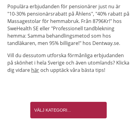
Populära erbjudanden för pensionärer just nu är
"10-30% pensionärsrabatt på Åhlens", "40% rabatt på
Massagestolar för hemmabruk. Från 8796Kr!" hos
SweHealth SE eller "Professionell tandblekning
hemma: Samma behandlingsmetod som hos
tandläkaren, men 95% billigare!" hos Dentway.se.
Vill du dessutom utforska förmånliga erbjudanden
på skönhet i hela Sverige och även utomlands? Klicka
dig vidare
här
och upptäck våra bästa tips!