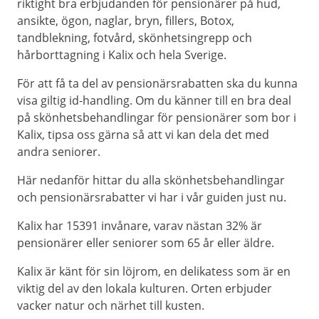
riktight bra erbjudanden för pensionärer på hud,
ansikte, ögon, naglar, bryn, fillers, Botox,
tandblekning, fotvård, skönhetsingrepp och
hårborttagning i Kalix och hela Sverige.
För att få ta del av pensionärsrabatten ska du kunna
visa giltig id-handling. Om du känner till en bra deal
på skönhetsbehandlingar för pensionärer som bor i
Kalix, tipsa oss gärna så att vi kan dela det med
andra seniorer.
Här nedanför hittar du alla skönhetsbehandlingar
och pensionärsrabatter vi har i vår guiden just nu.
Kalix har 15391 invånare, varav nästan 32% är
pensionärer eller seniorer som 65 år eller äldre.
Kalix är känt för sin löjrom, en delikatess som är en
viktig del av den lokala kulturen. Orten erbjuder
vacker natur och närhet till kusten.