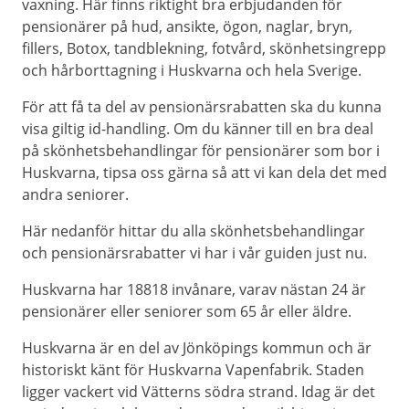
vaxning. Här finns riktight bra erbjudanden för
pensionärer på hud, ansikte, ögon, naglar, bryn,
fillers, Botox, tandblekning, fotvård, skönhetsingrepp
och hårborttagning i Huskvarna och hela Sverige.
För att få ta del av pensionärsrabatten ska du kunna
visa giltig id-handling. Om du känner till en bra deal
på skönhetsbehandlingar för pensionärer som bor i
Huskvarna, tipsa oss gärna så att vi kan dela det med
andra seniorer.
Här nedanför hittar du alla skönhetsbehandlingar
och pensionärsrabatter vi har i vår guiden just nu.
Huskvarna har 18818 invånare, varav nästan 24 är
pensionärer eller seniorer som 65 år eller äldre.
Huskvarna är en del av Jönköpings kommun och är
historiskt känt för Huskvarna Vapenfabrik. Staden
ligger vackert vid Vätterns södra strand. Idag är det