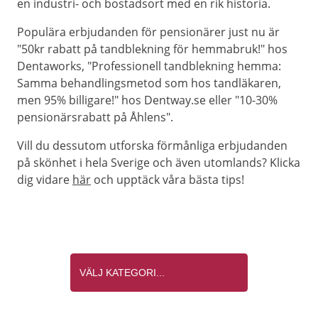
en industri- och bostadsort med en rik historia.
Populära erbjudanden för pensionärer just nu är
"50kr rabatt på tandblekning för hemmabruk!" hos
Dentaworks, "Professionell tandblekning hemma:
Samma behandlingsmetod som hos tandläkaren,
men 95% billigare!" hos Dentway.se eller "10-30%
pensionärsrabatt på Åhlens".
Vill du dessutom utforska förmånliga erbjudanden
på skönhet i hela Sverige och även utomlands? Klicka
dig vidare
här
och upptäck våra bästa tips!