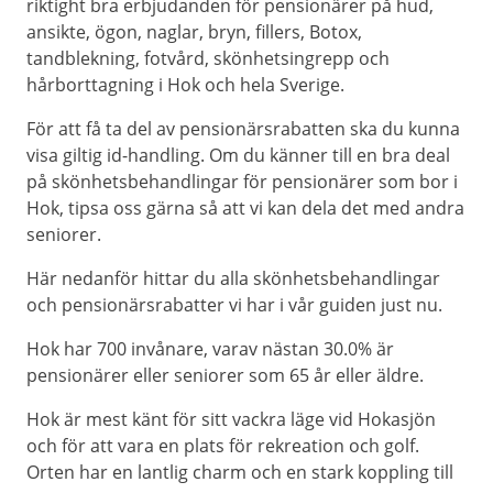
riktight bra erbjudanden för pensionärer på hud,
ansikte, ögon, naglar, bryn, fillers, Botox,
tandblekning, fotvård, skönhetsingrepp och
hårborttagning i Hok och hela Sverige.
För att få ta del av pensionärsrabatten ska du kunna
visa giltig id-handling. Om du känner till en bra deal
på skönhetsbehandlingar för pensionärer som bor i
Hok, tipsa oss gärna så att vi kan dela det med andra
seniorer.
Här nedanför hittar du alla skönhetsbehandlingar
och pensionärsrabatter vi har i vår guiden just nu.
Hok har 700 invånare, varav nästan 30.0% är
pensionärer eller seniorer som 65 år eller äldre.
Hok är mest känt för sitt vackra läge vid Hokasjön
och för att vara en plats för rekreation och golf.
Orten har en lantlig charm och en stark koppling till