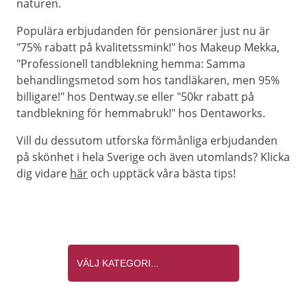
naturen.
Populära erbjudanden för pensionärer just nu är
"75% rabatt på kvalitetssmink!" hos Makeup Mekka,
"Professionell tandblekning hemma: Samma
behandlingsmetod som hos tandläkaren, men 95%
billigare!" hos Dentway.se eller "50kr rabatt på
tandblekning för hemmabruk!" hos Dentaworks.
Vill du dessutom utforska förmånliga erbjudanden
på skönhet i hela Sverige och även utomlands? Klicka
dig vidare
här
och upptäck våra bästa tips!