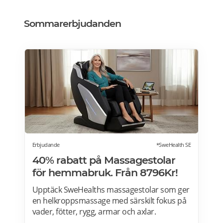
Sommarerbjudanden
Erbjudande
*SweHealth SE
40% rabatt på Massagestolar
för hemmabruk. Från 8796Kr!
Upptäck SweHealths massagestolar som ger
en helkroppsmassage med särskilt fokus på
vader, fötter, rygg, armar och axlar.
Fördelarna med att använda en massagestol