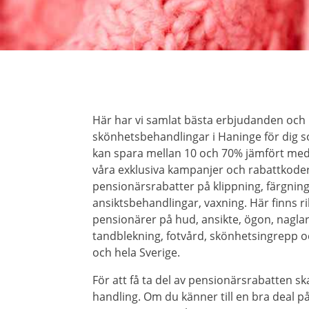
Här har vi samlat bästa erbjudanden och
skönhetsbehandlingar i Haninge för dig so
kan spara mellan 10 och 70% jämfört me
våra exklusiva kampanjer och rabattkoder
pensionärsrabatter på klippning, färgning
ansiktsbehandlingar, vaxning. Här finns r
pensionärer på hud, ansikte, ögon, naglar, 
tandblekning, fotvård, skönhetsingrepp o
och hela Sverige.
För att få ta del av pensionärsrabatten ska
handling. Om du känner till en bra deal 