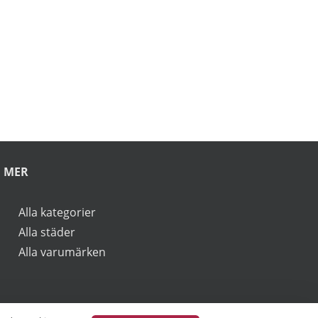
rbjudanden.