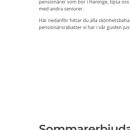
pensionärer som bor i Haninge, tipsa oss 
med andra seniorer.
Här nedanför hittar du alla skönhetsbeh
pensionärsrabatter vi har i vår guiden jus
Sommarerbjud