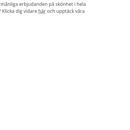
örmånliga erbjudanden på skönhet i hela
Klicka dig vidare
här
och upptäck våra