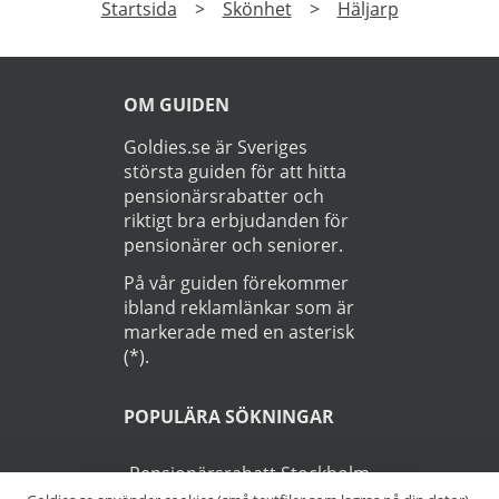
Startsida
>
Skönhet
>
Häljarp
OM GUIDEN
Goldies.se är Sveriges
största guiden för att hitta
pensionärsrabatter och
riktigt bra erbjudanden för
pensionärer och seniorer.
På vår guiden förekommer
ibland reklamlänkar som är
markerade med en asterisk
(*).
POPULÄRA SÖKNINGAR
Pensionärsrabatt Stockholm