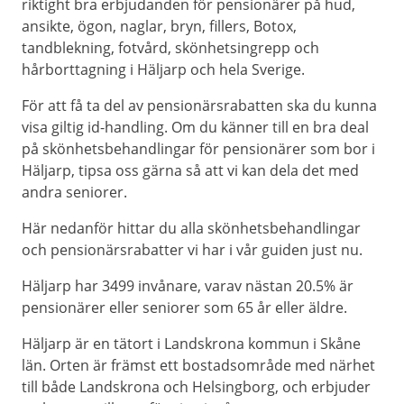
riktight bra erbjudanden för pensionärer på hud,
ansikte, ögon, naglar, bryn, fillers, Botox,
tandblekning, fotvård, skönhetsingrepp och
hårborttagning i Häljarp och hela Sverige.
För att få ta del av pensionärsrabatten ska du kunna
visa giltig id-handling. Om du känner till en bra deal
på skönhetsbehandlingar för pensionärer som bor i
Häljarp, tipsa oss gärna så att vi kan dela det med
andra seniorer.
Här nedanför hittar du alla skönhetsbehandlingar
och pensionärsrabatter vi har i vår guiden just nu.
Häljarp har 3499 invånare, varav nästan 20.5% är
pensionärer eller seniorer som 65 år eller äldre.
Häljarp är en tätort i Landskrona kommun i Skåne
län. Orten är främst ett bostadsområde med närhet
till både Landskrona och Helsingborg, och erbjuder