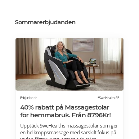
Sommarerbjudanden
Erbjudande
*SweHealth SE
40% rabatt på Massagestolar
för hemmabruk. Från 8796Kr!
Upptäck SweHealths massagestolar som ger
en helkroppsmassage med särskilt fokus på