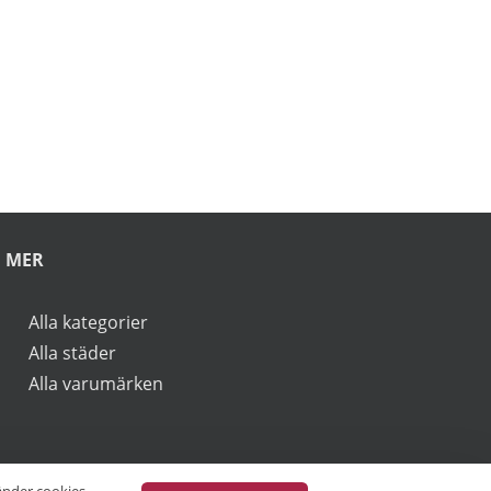
rbjudanden.