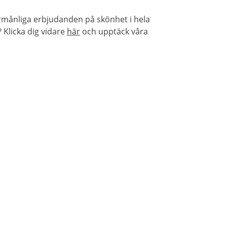
örmånliga erbjudanden på skönhet i hela
Klicka dig vidare
här
och upptäck våra