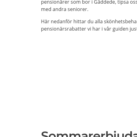
pensionärer som bor i Gäddede, tipsa oss 
med andra seniorer.
Här nedanför hittar du alla skönhetsbeh
pensionärsrabatter vi har i vår guiden jus
Sommarerbjud