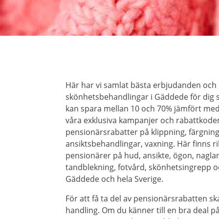
Här har vi samlat bästa erbjudanden och
skönhetsbehandlingar i Gäddede för dig s
kan spara mellan 10 och 70% jämfört me
våra exklusiva kampanjer och rabattkoder
pensionärsrabatter på klippning, färgning
ansiktsbehandlingar, vaxning. Här finns r
pensionärer på hud, ansikte, ögon, naglar, 
tandblekning, fotvård, skönhetsingrepp o
Gäddede och hela Sverige.
För att få ta del av pensionärsrabatten ska
handling. Om du känner till en bra deal 