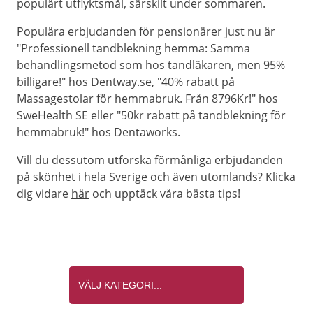
populärt utflyktsmål, särskilt under sommaren.
Populära erbjudanden för pensionärer just nu är
"Professionell tandblekning hemma: Samma
behandlingsmetod som hos tandläkaren, men 95%
billigare!" hos Dentway.se, "40% rabatt på
Massagestolar för hemmabruk. Från 8796Kr!" hos
SweHealth SE eller "50kr rabatt på tandblekning för
hemmabruk!" hos Dentaworks.
Vill du dessutom utforska förmånliga erbjudanden
på skönhet i hela Sverige och även utomlands? Klicka
dig vidare
här
och upptäck våra bästa tips!