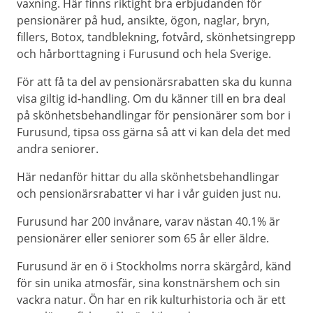
vaxning. Här finns riktight bra erbjudanden för
pensionärer på hud, ansikte, ögon, naglar, bryn,
fillers, Botox, tandblekning, fotvård, skönhetsingrepp
och hårborttagning i Furusund och hela Sverige.
För att få ta del av pensionärsrabatten ska du kunna
visa giltig id-handling. Om du känner till en bra deal
på skönhetsbehandlingar för pensionärer som bor i
Furusund, tipsa oss gärna så att vi kan dela det med
andra seniorer.
Här nedanför hittar du alla skönhetsbehandlingar
och pensionärsrabatter vi har i vår guiden just nu.
Furusund har 200 invånare, varav nästan 40.1% är
pensionärer eller seniorer som 65 år eller äldre.
Furusund är en ö i Stockholms norra skärgård, känd
för sin unika atmosfär, sina konstnärshem och sin
vackra natur. Ön har en rik kulturhistoria och är ett