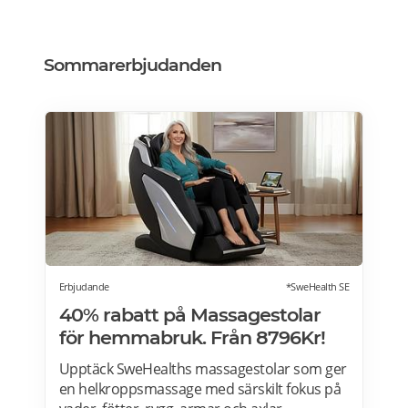
Sommarerbjudanden
Erbjudande
*SweHealth SE
40% rabatt på Massagestolar
för hemmabruk. Från 8796Kr!
Upptäck SweHealths massagestolar som ger
en helkroppsmassage med särskilt fokus på