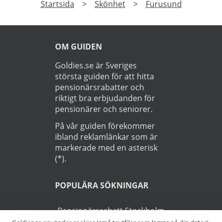
Startsida
>
Skönhet
>
Furusund
OM GUIDEN
Goldies.se är Sveriges
största guiden för att hitta
pensionärsrabatter och
riktigt bra erbjudanden för
pensionärer och seniorer.
På vår guiden förekommer
ibland reklamlänkar som är
markerade med en asterisk
(*).
POPULÄRA SÖKNINGAR
Pensionärsrabatt Stockholm