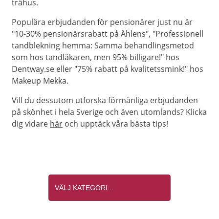
trähus.
Populära erbjudanden för pensionärer just nu är
"10-30% pensionärsrabatt på Åhlens", "Professionell
tandblekning hemma: Samma behandlingsmetod
som hos tandläkaren, men 95% billigare!" hos
Dentway.se eller "75% rabatt på kvalitetssmink!" hos
Makeup Mekka.
Vill du dessutom utforska förmånliga erbjudanden
på skönhet i hela Sverige och även utomlands? Klicka
dig vidare
här
och upptäck våra bästa tips!