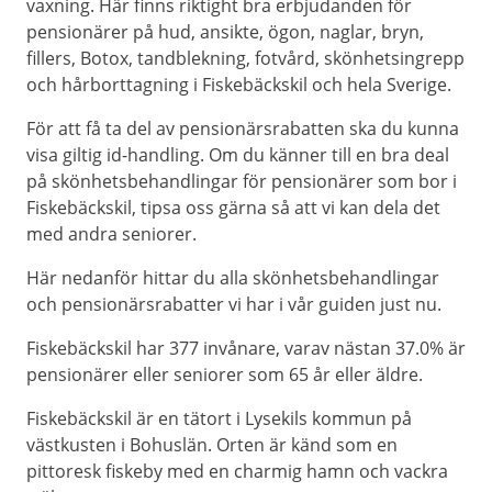
vaxning. Här finns riktight bra erbjudanden för
pensionärer på hud, ansikte, ögon, naglar, bryn,
fillers, Botox, tandblekning, fotvård, skönhetsingrepp
och hårborttagning i Fiskebäckskil och hela Sverige.
För att få ta del av pensionärsrabatten ska du kunna
visa giltig id-handling. Om du känner till en bra deal
på skönhetsbehandlingar för pensionärer som bor i
Fiskebäckskil, tipsa oss gärna så att vi kan dela det
med andra seniorer.
Här nedanför hittar du alla skönhetsbehandlingar
och pensionärsrabatter vi har i vår guiden just nu.
Fiskebäckskil har 377 invånare, varav nästan 37.0% är
pensionärer eller seniorer som 65 år eller äldre.
Fiskebäckskil är en tätort i Lysekils kommun på
västkusten i Bohuslän. Orten är känd som en
pittoresk fiskeby med en charmig hamn och vackra