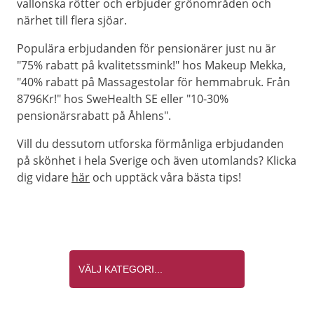
vallonska rötter och erbjuder grönområden och
närhet till flera sjöar.
Populära erbjudanden för pensionärer just nu är
"75% rabatt på kvalitetssmink!" hos Makeup Mekka,
"40% rabatt på Massagestolar för hemmabruk. Från
8796Kr!" hos SweHealth SE eller "10-30%
pensionärsrabatt på Åhlens".
Vill du dessutom utforska förmånliga erbjudanden
på skönhet i hela Sverige och även utomlands? Klicka
dig vidare
här
och upptäck våra bästa tips!