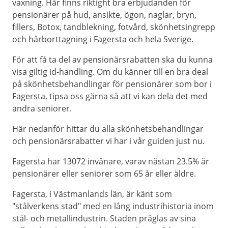
vaxning. Här finns riktight bra erbjudanden för
pensionärer på hud, ansikte, ögon, naglar, bryn,
fillers, Botox, tandblekning, fotvård, skönhetsingrepp
och hårborttagning i Fagersta och hela Sverige.
För att få ta del av pensionärsrabatten ska du kunna
visa giltig id-handling. Om du känner till en bra deal
på skönhetsbehandlingar för pensionärer som bor i
Fagersta, tipsa oss gärna så att vi kan dela det med
andra seniorer.
Här nedanför hittar du alla skönhetsbehandlingar
och pensionärsrabatter vi har i vår guiden just nu.
Fagersta har 13072 invånare, varav nästan 23.5% är
pensionärer eller seniorer som 65 år eller äldre.
Fagersta, i Västmanlands län, är känt som
"stålverkens stad" med en lång industrihistoria inom
stål- och metallindustrin. Staden präglas av sina