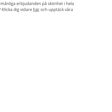
örmånliga erbjudanden på skönhet i hela
Klicka dig vidare
här
och upptäck våra