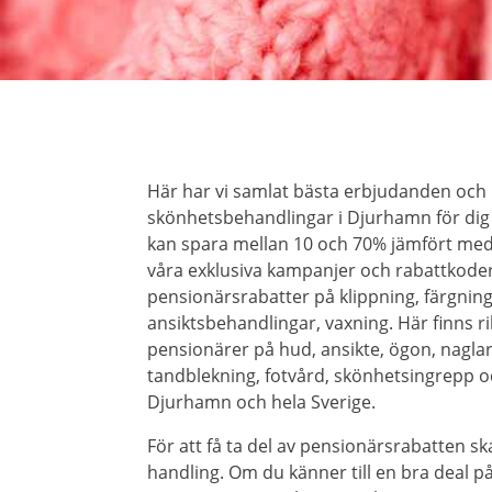
Här har vi samlat bästa erbjudanden och
skönhetsbehandlingar i Djurhamn för dig 
kan spara mellan 10 och 70% jämfört me
våra exklusiva kampanjer och rabattkoder
pensionärsrabatter på klippning, färgning
ansiktsbehandlingar, vaxning. Här finns r
pensionärer på hud, ansikte, ögon, naglar, 
tandblekning, fotvård, skönhetsingrepp o
Djurhamn och hela Sverige.
För att få ta del av pensionärsrabatten ska
handling. Om du känner till en bra deal 