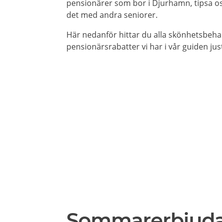
pensionärer som bor i Djurhamn, tipsa oss
det med andra seniorer.
Här nedanför hittar du alla skönhetsbeh
pensionärsrabatter vi har i vår guiden jus
Sommarerbjud