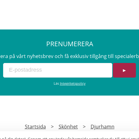
PRENUMERERA
a på vårt nyhetsbrev och få exklusiv tillgång till speciale
►
Läs
Integritetspolicy
Startsida
>
Skönhet
>
Djurhamn