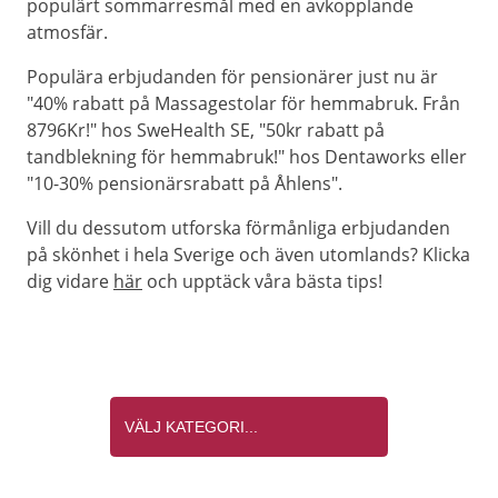
populärt sommarresmål med en avkopplande
atmosfär.
Populära erbjudanden för pensionärer just nu är
"40% rabatt på Massagestolar för hemmabruk. Från
8796Kr!" hos SweHealth SE, "50kr rabatt på
tandblekning för hemmabruk!" hos Dentaworks eller
"10-30% pensionärsrabatt på Åhlens".
Vill du dessutom utforska förmånliga erbjudanden
på skönhet i hela Sverige och även utomlands? Klicka
dig vidare
här
och upptäck våra bästa tips!