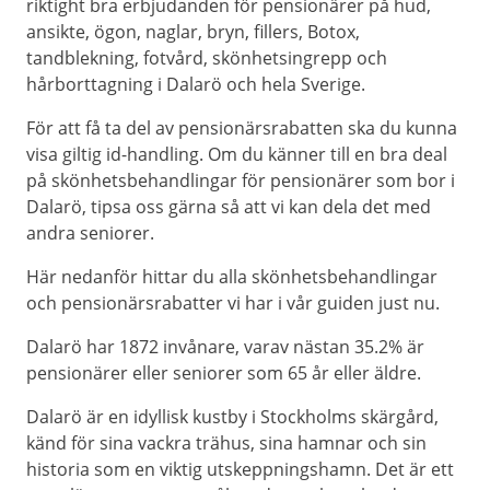
riktight bra erbjudanden för pensionärer på hud,
ansikte, ögon, naglar, bryn, fillers, Botox,
tandblekning, fotvård, skönhetsingrepp och
hårborttagning i Dalarö och hela Sverige.
För att få ta del av pensionärsrabatten ska du kunna
visa giltig id-handling. Om du känner till en bra deal
på skönhetsbehandlingar för pensionärer som bor i
Dalarö, tipsa oss gärna så att vi kan dela det med
andra seniorer.
Här nedanför hittar du alla skönhetsbehandlingar
och pensionärsrabatter vi har i vår guiden just nu.
Dalarö har 1872 invånare, varav nästan 35.2% är
pensionärer eller seniorer som 65 år eller äldre.
Dalarö är en idyllisk kustby i Stockholms skärgård,
känd för sina vackra trähus, sina hamnar och sin
historia som en viktig utskeppningshamn. Det är ett