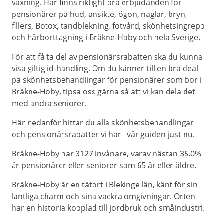
vaxning. Här finns riktight bra erbjudanden för
pensionärer på hud, ansikte, ögon, naglar, bryn,
fillers, Botox, tandblekning, fotvård, skönhetsingrepp
och hårborttagning i Bräkne-Hoby och hela Sverige.
För att få ta del av pensionärsrabatten ska du kunna
visa giltig id-handling. Om du känner till en bra deal
på skönhetsbehandlingar för pensionärer som bor i
Bräkne-Hoby, tipsa oss gärna så att vi kan dela det
med andra seniorer.
Här nedanför hittar du alla skönhetsbehandlingar
och pensionärsrabatter vi har i vår guiden just nu.
Bräkne-Hoby har 3127 invånare, varav nästan 35.0%
är pensionärer eller seniorer som 65 år eller äldre.
Bräkne-Hoby är en tätort i Blekinge län, känt för sin
lantliga charm och sina vackra omgivningar. Orten
har en historia kopplad till jordbruk och småindustri.