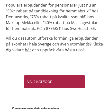
Populära erbjudanden för pensionärer just nu är
"50kr rabatt på tandblekning för hemmabruk!" hos
Dentaworks, "75% rabatt på kvalitetssmink!" hos
Makeup Mekka eller "40% rabatt på Massagestolar
för hemmabruk. Från 8796Kr!" hos SweHealth SE.
Vill du dessutom utforska förmånliga erbjudanden
på skönhet i hela Sverige och även utomlands? Klicka
dig vidare
här
och upptäck våra bästa tips!
Sommarerbjudanden