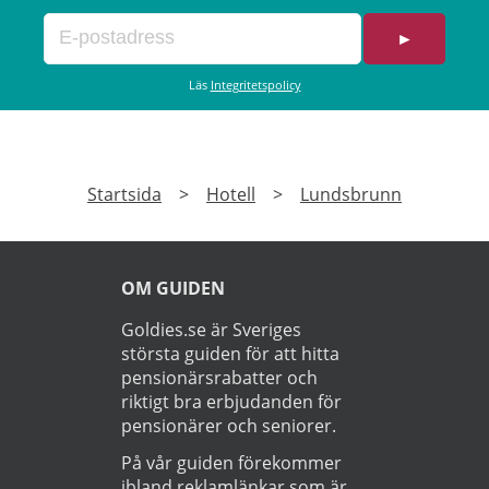
►
Läs
Integritetspolicy
Startsida
>
Hotell
>
Lundsbrunn
OM GUIDEN
Goldies.se är Sveriges
största guiden för att hitta
pensionärsrabatter och
riktigt bra erbjudanden för
pensionärer och seniorer.
På vår guiden förekommer
ibland reklamlänkar som är