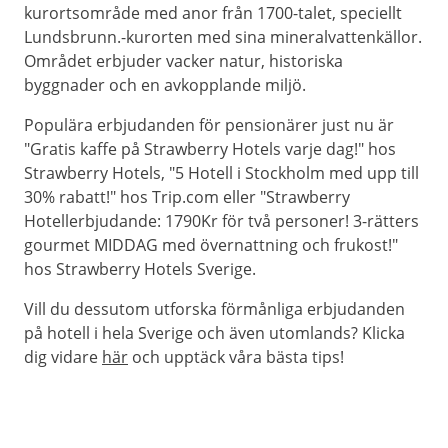
kurortsområde med anor från 1700-talet, speciellt
Lundsbrunn.-kurorten med sina mineralvattenkällor.
Området erbjuder vacker natur, historiska
byggnader och en avkopplande miljö.
Populära erbjudanden för pensionärer just nu är
"Gratis kaffe på Strawberry Hotels varje dag!" hos
Strawberry Hotels, "5 Hotell i Stockholm med upp till
30% rabatt!" hos Trip.com eller "Strawberry
Hotellerbjudande: 1790Kr för två personer! 3-rätters
gourmet MIDDAG med övernattning och frukost!"
hos Strawberry Hotels Sverige.
Vill du dessutom utforska förmånliga erbjudanden
på hotell i hela Sverige och även utomlands? Klicka
dig vidare
här
och upptäck våra bästa tips!