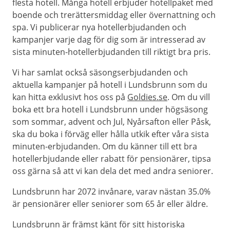
flesta hotell. Många hotell erbjuder hotellpaket med
boende och trerättersmiddag eller övernattning och
spa. Vi publicerar nya hotellerbjudanden och
kampanjer varje dag för dig som är intresserad av
sista minuten-hotellerbjudanden till riktigt bra pris.
Vi har samlat också säsongserbjudanden och
aktuella kampanjer på hotell i Lundsbrunn som du
kan hitta exklusivt hos oss på
Goldies.se
. Om du vill
boka ett bra hotell i Lundsbrunn under högsäsong
som sommar, advent och Jul, Nyårsafton eller Påsk,
ska du boka i förväg eller hålla utkik efter våra sista
minuten-erbjudanden. Om du känner till ett bra
hotellerbjudande eller rabatt för pensionärer, tipsa
oss gärna så att vi kan dela det med andra seniorer.
Lundsbrunn har 2072 invånare, varav nästan 35.0%
är pensionärer eller seniorer som 65 år eller äldre.
Lundsbrunn är främst känt för sitt historiska