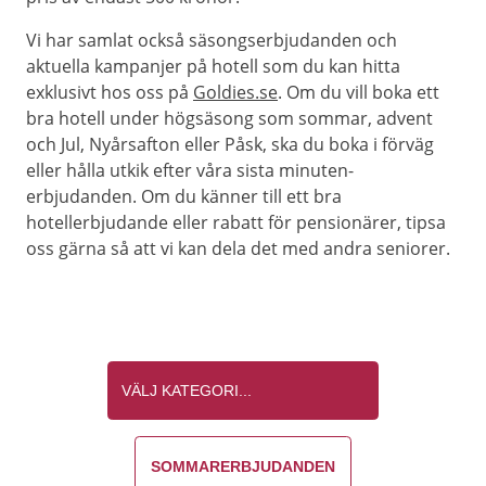
Vi har samlat också säsongserbjudanden och
aktuella kampanjer på hotell som du kan hitta
exklusivt hos oss på
Goldies.se
. Om du vill boka ett
bra hotell under högsäsong som sommar, advent
och Jul, Nyårsafton eller Påsk, ska du boka i förväg
eller hålla utkik efter våra sista minuten-
erbjudanden. Om du känner till ett bra
hotellerbjudande eller rabatt för pensionärer, tipsa
oss gärna så att vi kan dela det med andra seniorer.
SOMMARERBJUDANDEN