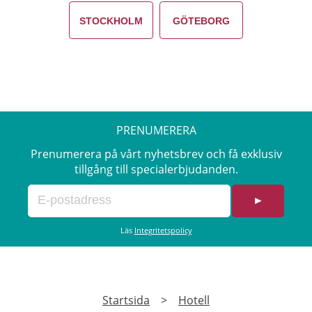
STOCKHOLM
GÖTEBORG
PRENUMERERA
Prenumerera på vårt nyhetsbrev och få exklusiv
tillgång till specialerbjudanden.
►
Läs
Integritetspolicy
Startsida
>
Hotell