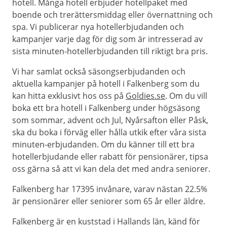
hotell. Många hotell erbjuder hotellpaket med
boende och trerättersmiddag eller övernattning och
spa. Vi publicerar nya hotellerbjudanden och
kampanjer varje dag för dig som är intresserad av
sista minuten-hotellerbjudanden till riktigt bra pris.
Vi har samlat också säsongserbjudanden och
aktuella kampanjer på hotell i Falkenberg som du
kan hitta exklusivt hos oss på
Goldies.se
. Om du vill
boka ett bra hotell i Falkenberg under högsäsong
som sommar, advent och Jul, Nyårsafton eller Påsk,
ska du boka i förväg eller hålla utkik efter våra sista
minuten-erbjudanden. Om du känner till ett bra
hotellerbjudande eller rabatt för pensionärer, tipsa
oss gärna så att vi kan dela det med andra seniorer.
Falkenberg har 17395 invånare, varav nästan 22.5%
är pensionärer eller seniorer som 65 år eller äldre.
Falkenberg är en kuststad i Hallands län, känd för