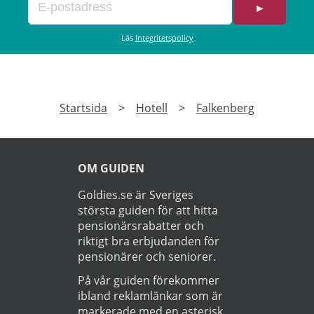
►
Läs
Integritetspolicy
Startsida
>
Hotell
>
Falkenberg
OM GUIDEN
Goldies.se är Sveriges
största guiden för att hitta
pensionärsrabatter och
riktigt bra erbjudanden för
pensionärer och seniorer.
På vår guiden förekommer
ibland reklamlänkar som är
markerade med en asterisk