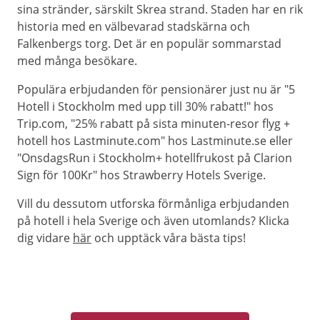
sina stränder, särskilt Skrea strand. Staden har en rik
historia med en välbevarad stadskärna och
Falkenbergs torg. Det är en populär sommarstad
med många besökare.
Populära erbjudanden för pensionärer just nu är "5
Hotell i Stockholm med upp till 30% rabatt!" hos
Trip.com, "25% rabatt på sista minuten-resor flyg +
hotell hos Lastminute.com" hos Lastminute.se eller
"OnsdagsRun i Stockholm+ hotellfrukost på Clarion
Sign för 100Kr" hos Strawberry Hotels Sverige.
Vill du dessutom utforska förmånliga erbjudanden
på hotell i hela Sverige och även utomlands? Klicka
dig vidare
här
och upptäck våra bästa tips!