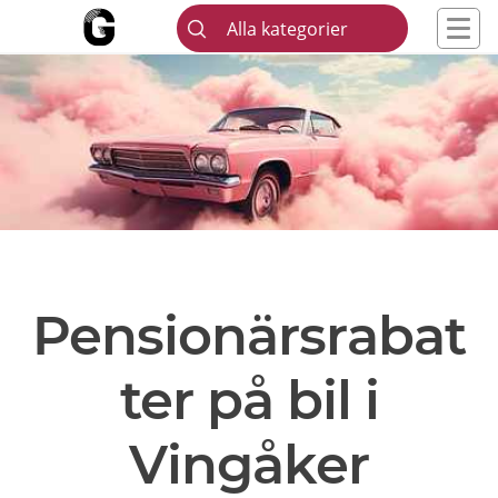
Alla kategorier
Pensionärsrabat
ter på bil i
Vingåker