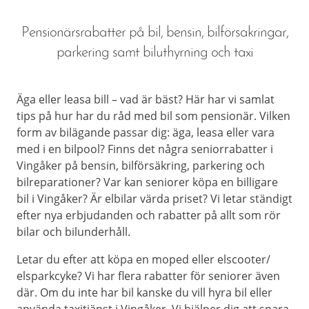
Pensionärsrabatter på bil, bensin, bilförsakringar,
parkering samt biluthyrning och taxi
Äga eller leasa bill – vad är bäst? Här har vi samlat
tips på hur har du råd med bil som pensionär. Vilken
form av bilägande passar dig: äga, leasa eller vara
med i en bilpool? Finns det några seniorrabatter i
Vingåker på bensin, bilförsäkring, parkering och
bilreparationer? Var kan seniorer köpa en billigare
bil i Vingåker? Är elbilar värda priset? Vi letar ständigt
efter nya erbjudanden och rabatter på allt som rör
bilar och bilunderhåll.
Letar du efter att köpa en moped eller elscooter/
elsparkcyke? Vi har flera rabatter för seniorer även
där. Om du inte har bil kanske du vill hyra bil eller