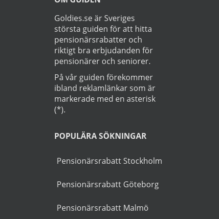
Läs
Integritetspolicy
Startsida
>
Bil
>
Vingåker
OM GUIDEN
Goldies.se är Sveriges
största guiden för att hitta
pensionärsrabatter och
riktigt bra erbjudanden för
pensionärer och seniorer.
På vår guiden förekommer
ibland reklamlänkar som är
markerade med en asterisk