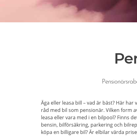
Pen
Pensionärsraba
Äga eller leasa bill – vad är bäst? Här har
råd med bil som pensionär. Vilken form av
leasa eller vara med i en bilpool? Finns d
bensin, bilförsäkring, parkering och bilre
köpa en billigare bil? Är elbilar värda prise