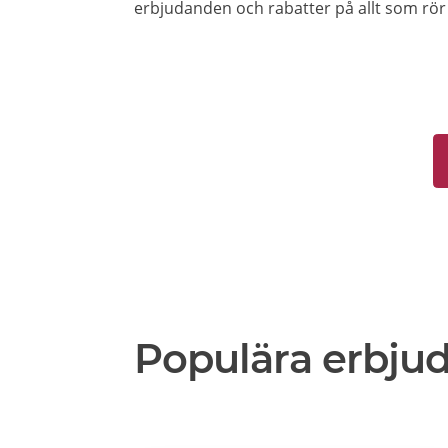
erbjudanden och rabatter på allt som rör 
Populära erbju