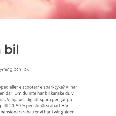
 bil
yrning och taxi
ped eller elscooter/ elsparkcyke? Vi har
en där. Om du inte har bil kanske du vill
nst. Vi hjälper dig att spara pengar på
p till 20–50 % pensionärsrabatt.Här
 pensionärsrabatter vi har i vår guiden