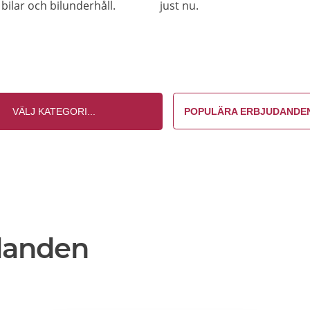
bilar och bilunderhåll.
just nu.
POPULÄRA ERBJUDANDE
danden