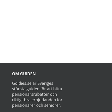
Prenumerer