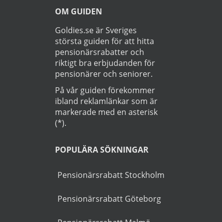
►
Läs
Integritetspolicy
Startsida
>
Bil
>
Vetlanda
OM GUIDEN
Goldies.se är Sveriges
största guiden för att hitta
pensionärsrabatter och
riktigt bra erbjudanden för
pensionärer och seniorer.
På vår guiden förekommer
ibland reklamlänkar som är