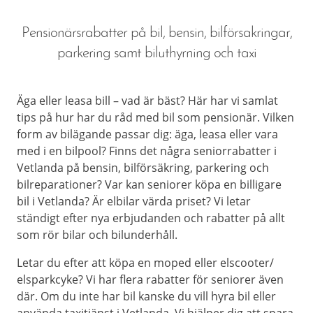
Pensionärsrabatter på bil, bensin, bilförsakringar,
parkering samt biluthyrning och taxi
Äga eller leasa bill – vad är bäst? Här har vi samlat
tips på hur har du råd med bil som pensionär. Vilken
form av bilägande passar dig: äga, leasa eller vara
med i en bilpool? Finns det några seniorrabatter i
Vetlanda på bensin, bilförsäkring, parkering och
bilreparationer? Var kan seniorer köpa en billigare
bil i Vetlanda? Är elbilar värda priset? Vi letar
ständigt efter nya erbjudanden och rabatter på allt
som rör bilar och bilunderhåll.
Letar du efter att köpa en moped eller elscooter/
elsparkcyke? Vi har flera rabatter för seniorer även
där. Om du inte har bil kanske du vill hyra bil eller