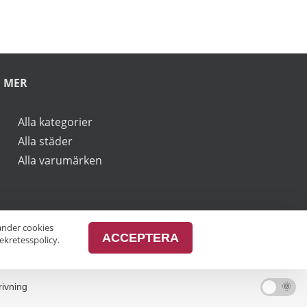
rbjudanden.
vänder cookies
ACCEPTERA
ekretesspolicy.
MER
Alla kategorier