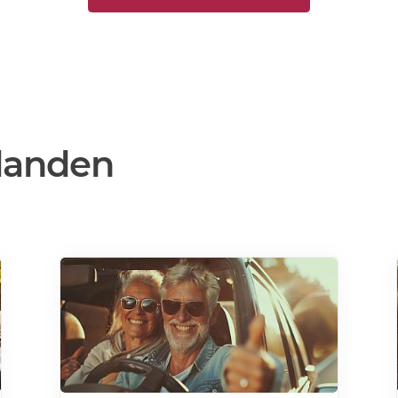
danden