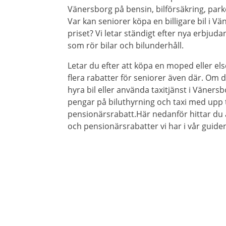
Vänersborg på bensin, bilförsäkring, park
Var kan seniorer köpa en billigare bil i Vä
priset? Vi letar ständigt efter nya erbjud
som rör bilar och bilunderhåll.
Letar du efter att köpa en moped eller els
flera rabatter för seniorer även där. Om du
hyra bil eller använda taxitjänst i Vänersb
pengar på biluthyrning och taxi med upp t
pensionärsrabatt.Här nedanför hittar du 
och pensionärsrabatter vi har i vår guiden