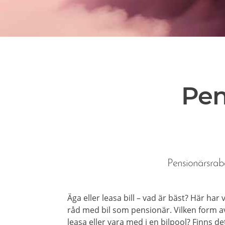
Pen
Pensionärsraba
Äga eller leasa bill – vad är bäst? Här har
råd med bil som pensionär. Vilken form av
leasa eller vara med i en bilpool? Finns d