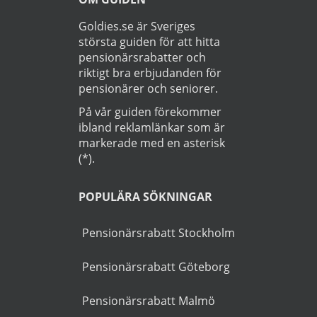
Läs
Integritetspolicy
Startsida
>
Bil
>
Vaggeryd
OM GUIDEN
Goldies.se är Sveriges
största guiden för att hitta
pensionärsrabatter och
riktigt bra erbjudanden för
pensionärer och seniorer.
På vår guiden förekommer
ibland reklamlänkar som är
markerade med en asterisk