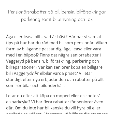
Pensionärsrabatter på bil, bensin, bilförsakringar,
parkering samt biluthyrning och taxi
Äga eller leasa bill – vad är bäst? Här har vi samlat
tips på hur har du råd med bil som pensionär. Vilken
form av bilägande passar dig: äga, leasa eller vara
med i en bilpool? Finns det några seniorrabatter i
Vaggeryd på bensin, bilförsäkring, parkering och
bilreparationer? Var kan seniorer köpa en billigare
bil i Vaggeryd? Är elbilar värda priset? Vi letar
ständigt efter nya erbjudanden och rabatter på allt
som rör bilar och bilunderhåll.
Letar du efter att köpa en moped eller elscooter/
elsparkcyke? Vi har flera rabatter för seniorer även
där. Om du inte har bil kanske du vill hyra bil eller