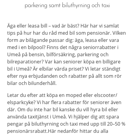
parkering samt biluthyrning och taxi
Äga eller leasa bill – vad är bäst? Här har vi samlat
tips på hur har du råd med bil som pensionär. Vilken
form av bilägande passar dig: äga, leasa eller vara
med i en bilpool? Finns det några seniorrabatter i
Umeå på bensin, bilförsäkring, parkering och
bilreparationer? Var kan seniorer köpa en billigare
bil i Umeå? Är elbilar värda priset? Vi letar ständigt
efter nya erbjudanden och rabatter på allt som rör
bilar och bilunderhåll.
Letar du efter att köpa en moped eller elscooter/
elsparkcyke? Vi har flera rabatter för seniorer även
där. Om du inte har bil kanske du vill hyra bil eller
använda taxitjänst i Umeå. Vi hjälper dig att spara
pengar på biluthyrning och taxi med upp till 20–50 %
pensionärsrabatt.Här nedanför hittar du alla