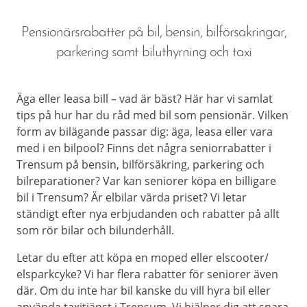
Pensionärsrabatter på bil, bensin, bilförsakringar,
parkering samt biluthyrning och taxi
Äga eller leasa bill – vad är bäst? Här har vi samlat
tips på hur har du råd med bil som pensionär. Vilken
form av bilägande passar dig: äga, leasa eller vara
med i en bilpool? Finns det några seniorrabatter i
Trensum på bensin, bilförsäkring, parkering och
bilreparationer? Var kan seniorer köpa en billigare
bil i Trensum? Är elbilar värda priset? Vi letar
ständigt efter nya erbjudanden och rabatter på allt
som rör bilar och bilunderhåll.
Letar du efter att köpa en moped eller elscooter/
elsparkcyke? Vi har flera rabatter för seniorer även
där. Om du inte har bil kanske du vill hyra bil eller