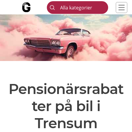
Alla kategorier
Pensionärsrabat
ter på bil i
Trensum