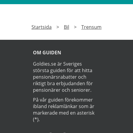
Startsida
>
Bil
>
Trensum
OM GUIDEN
Goldies.se är Sveriges
största guiden för att hitta
pensionärsrabatter och
riktigt bra erbjudanden för
pensionärer och seniorer.
På vår guiden förekommer
ibland reklamlänkar som är
markerade med en asterisk
(*).