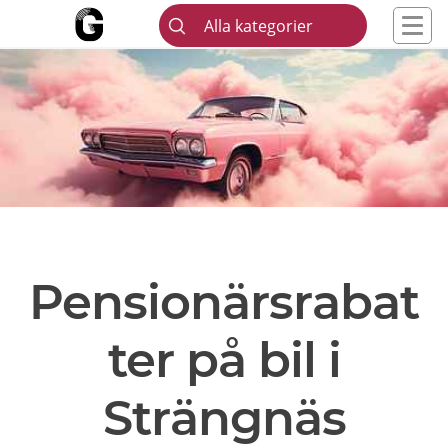
Alla kategorier
Pensionärsrabat
ter på bil i
Strängnäs