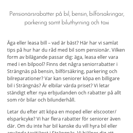
Pensionärsrabatter på bil, bensin, bilförsakringar,
parkering samt biluthyrning och taxi
Äga eller leasa bill – vad är bäst? Här har vi samlat
tips på hur har du råd med bil som pensionär. Vilken
form av bilägande passar dig: äga, leasa eller vara
med i en bilpool? Finns det några seniorrabatter i
Strängnäs på bensin, bilförsäkring, parkering och
bilreparationer? Var kan seniorer köpa en billigare
bil i Strängnäs? Är elbilar värda priset? Vi letar
ständigt efter nya erbjudanden och rabatter på allt
som rör bilar och bilunderhåll.
Letar du efter att köpa en moped eller elscooter/
elsparkcyke? Vi har flera rabatter för seniorer även
där. Om du inte har bil kanske du vill hyra bil eller