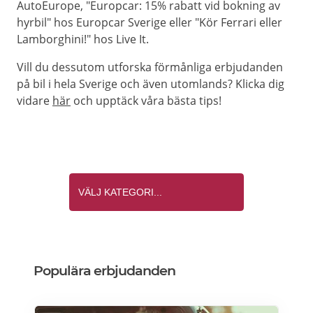
AutoEurope, "Europcar: 15% rabatt vid bokning av
hyrbil" hos Europcar Sverige eller "Kör Ferrari eller
Lamborghini!" hos Live It.
Vill du dessutom utforska förmånliga erbjudanden
på bil i hela Sverige och även utomlands? Klicka dig
vidare
här
och upptäck våra bästa tips!
Populära erbjudanden