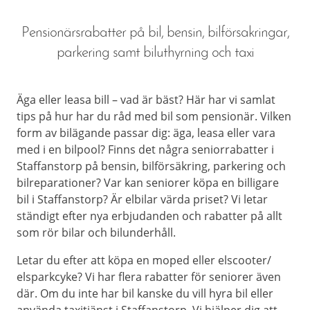
Pensionärsrabatter på bil, bensin, bilförsakringar,
parkering samt biluthyrning och taxi
Äga eller leasa bill – vad är bäst? Här har vi samlat
tips på hur har du råd med bil som pensionär. Vilken
form av bilägande passar dig: äga, leasa eller vara
med i en bilpool? Finns det några seniorrabatter i
Staffanstorp på bensin, bilförsäkring, parkering och
bilreparationer? Var kan seniorer köpa en billigare
bil i Staffanstorp? Är elbilar värda priset? Vi letar
ständigt efter nya erbjudanden och rabatter på allt
som rör bilar och bilunderhåll.
Letar du efter att köpa en moped eller elscooter/
elsparkcyke? Vi har flera rabatter för seniorer även
där. Om du inte har bil kanske du vill hyra bil eller