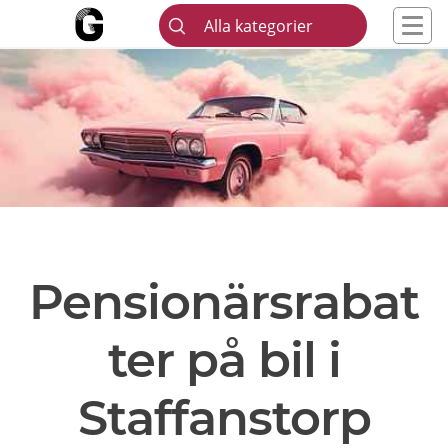
Alla kategorier
Pensionärsrabat
ter på bil i
Staffanstorp