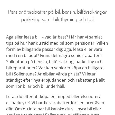
Pensionärsrabatter på bil, bensin, bilförsakringar,
parkering samt biluthyrning och taxi
Äga eller leasa bill – vad är bäst? Här har vi samlat
tips på hur har du råd med bil som pensionär. Vilken
form av bilägande passar dig: äga, leasa eller vara
med i en bilpool? Finns det några seniorrabatter i
Sollentuna på bensin, bilförsäkring, parkering och
bilreparationer? Var kan seniorer köpa en billigare
bil i Sollentuna? Är elbilar värda priset? Vi letar
ständigt efter nya erbjudanden och rabatter på allt
som rör bilar och bilunderhåll.
Letar du efter att köpa en moped eller elscooter/
elsparkcyke? Vi har flera rabatter för seniorer även
där. Om du inte har bil kanske du vill hyra bil eller