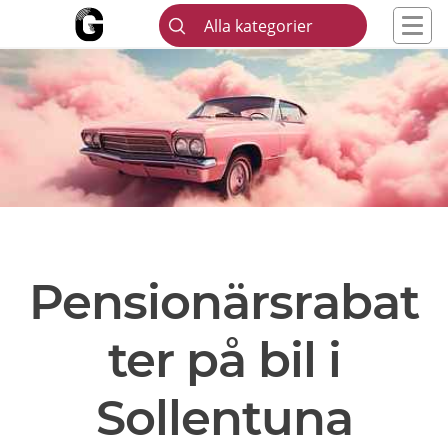
Alla kategorier
Pensionärsrabat
ter på bil i
Sollentuna