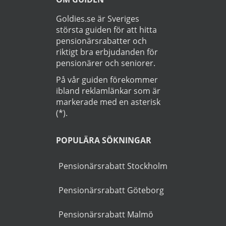
Läs
Integritetspolicy
Startsida
>
Bil
>
Sollentuna
OM GUIDEN
Goldies.se är Sveriges
största guiden för att hitta
pensionärsrabatter och
riktigt bra erbjudanden för
pensionärer och seniorer.
På vår guiden förekommer
ibland reklamlänkar som är
markerade med en asterisk