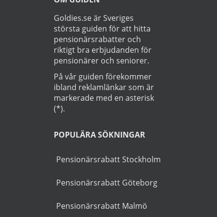
Läs
Integritetspolicy
Startsida
>
Bil
>
Skurup
OM GUIDEN
Goldies.se är Sveriges
största guiden för att hitta
pensionärsrabatter och
riktigt bra erbjudanden för
pensionärer och seniorer.
På vår guiden förekommer
ibland reklamlänkar som är
markerade med en asterisk