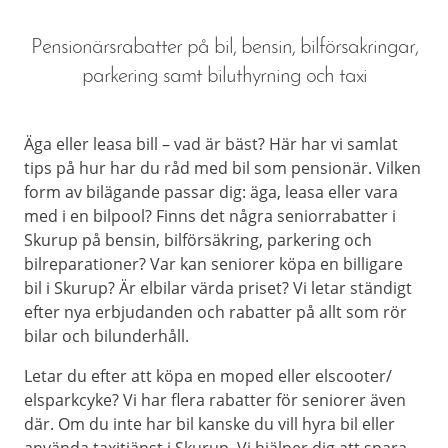
Pensionärsrabatter på bil, bensin, bilförsakringar,
parkering samt biluthyrning och taxi
Äga eller leasa bill – vad är bäst? Här har vi samlat
tips på hur har du råd med bil som pensionär. Vilken
form av bilägande passar dig: äga, leasa eller vara
med i en bilpool? Finns det några seniorrabatter i
Skurup på bensin, bilförsäkring, parkering och
bilreparationer? Var kan seniorer köpa en billigare
bil i Skurup? Är elbilar värda priset? Vi letar ständigt
efter nya erbjudanden och rabatter på allt som rör
bilar och bilunderhåll.
Letar du efter att köpa en moped eller elscooter/
elsparkcyke? Vi har flera rabatter för seniorer även
där. Om du inte har bil kanske du vill hyra bil eller