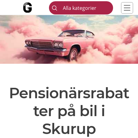
Alla kategorier
Pensionärsrabat
ter på bil i
Skurup