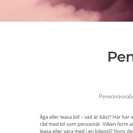
Pen
Pensionärsraba
Äga eller leasa bill – vad är bäst? Här har
råd med bil som pensionär. Vilken form av
leasa eller vara med i en bilpool? Finns d