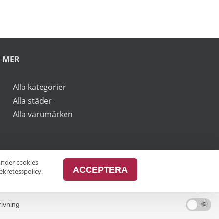
rbjudanden.
vänder cookies
ACCEPTERA
ekretesspolicy.
MER
Alla kategorier