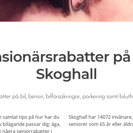
sionärsrabatter på b
Skoghall
tter på bil, bensin, bilförsakringar, parkering samt biluth
 vi samlat tips på hur har du
Skoghall har 14072 invånare,
 bilägande passar dig: äga,
seniorer som 65 år eller äldr
et några seniorrabatter i