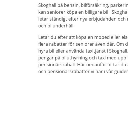
Skoghall på bensin, bilförsäkring, parkeri
kan seniorer köpa en billigare bil i Skoghal
letar ständigt efter nya erbjudanden och r
och bilunderhåll.
Letar du efter att köpa en moped eller els
flera rabatter för seniorer även där. Om du
hyra bil eller använda taxitjänst i Skoghall
pengar på biluthyrning och taxi med upp t
pensionärsrabatt.Här nedanför hittar du 
och pensionärsrabatter vi har i vår guiden