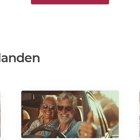
danden