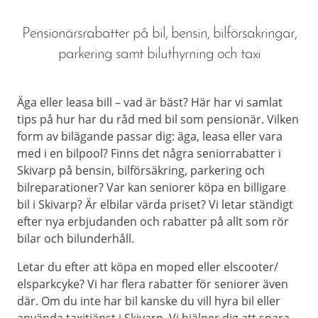
Pensionärsrabatter på bil, bensin, bilförsakringar,
parkering samt biluthyrning och taxi
Äga eller leasa bill – vad är bäst? Här har vi samlat
tips på hur har du råd med bil som pensionär. Vilken
form av bilägande passar dig: äga, leasa eller vara
med i en bilpool? Finns det några seniorrabatter i
Skivarp på bensin, bilförsäkring, parkering och
bilreparationer? Var kan seniorer köpa en billigare
bil i Skivarp? Är elbilar värda priset? Vi letar ständigt
efter nya erbjudanden och rabatter på allt som rör
bilar och bilunderhåll.
Letar du efter att köpa en moped eller elscooter/
elsparkcyke? Vi har flera rabatter för seniorer även
där. Om du inte har bil kanske du vill hyra bil eller