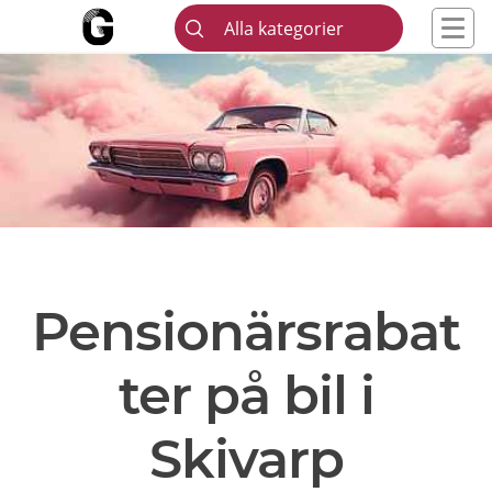
Alla kategorier
Pensionärsrabat
ter på bil i
Skivarp