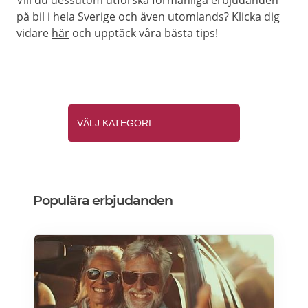
Vill du dessutom utforska förmånliga erbjudanden
på bil i hela Sverige och även utomlands? Klicka dig
vidare
här
och upptäck våra bästa tips!
Populära erbjudanden