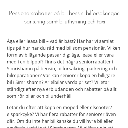
Pensionärsrabatter på bil, bensin, bilförsakringar,
parkering samt biluthyrning och taxi
Äga eller leasa bill – vad är bäst? Här har vi samlat
tips på hur har du råd med bil som pensionär. Vilken
form av bilägande passar dig: äga, leasa eller vara
med i en bilpool? Finns det några seniorrabatter i
Simrishamn på bensin, bilförsäkring, parkering och
bilreparationer? Var kan seniorer köpa en billigare
bil i Simrishamn? Är elbilar värda priset? Vi letar
ständigt efter nya erbjudanden och rabatter på allt
som rör bilar och bilunderhåll.
Letar du efter att köpa en moped eller elscooter/
elsparkcyke? Vi har flera rabatter för seniorer även
där. Om du inte har bil kanske du vill hyra bil eller