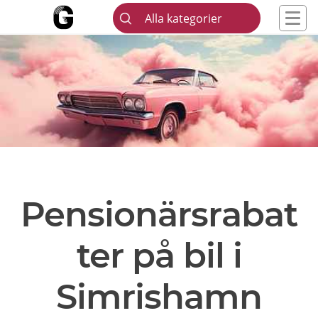
Alla kategorier
Pensionärsrabat
ter på bil i
Simrishamn