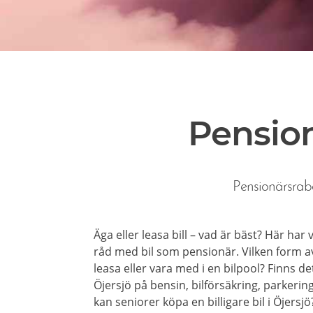
Pension
Pensionärsraba
Äga eller leasa bill – vad är bäst? Här har
råd med bil som pensionär. Vilken form av
leasa eller vara med i en bilpool? Finns d
Öjersjö på bensin, bilförsäkring, parkerin
kan seniorer köpa en billigare bil i Öjersjö