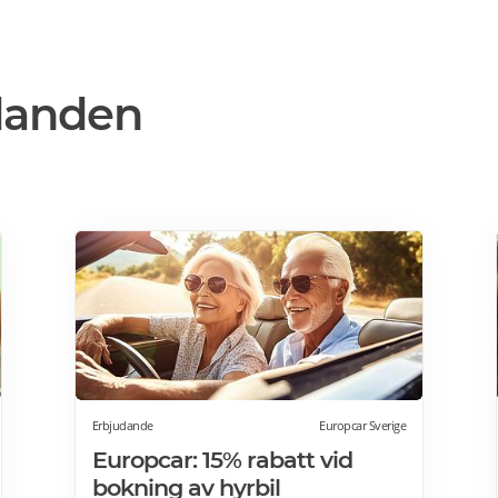
danden
Erbjudande
Europcar Sverige
Europcar: 15% rabatt vid
bokning av hyrbil