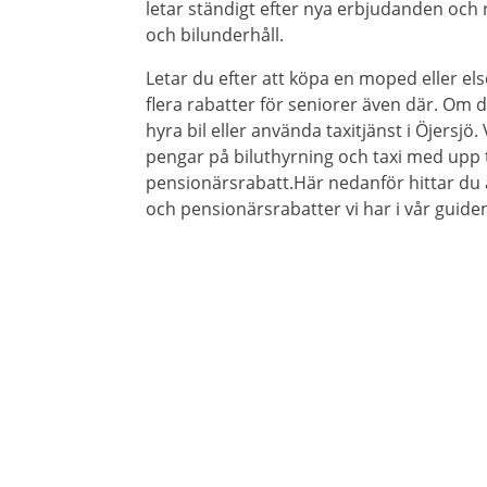
letar ständigt efter nya erbjudanden och r
och bilunderhåll.
Letar du efter att köpa en moped eller els
flera rabatter för seniorer även där. Om du
hyra bil eller använda taxitjänst i Öjersjö. 
pengar på biluthyrning och taxi med upp t
pensionärsrabatt.Här nedanför hittar du 
och pensionärsrabatter vi har i vår guiden