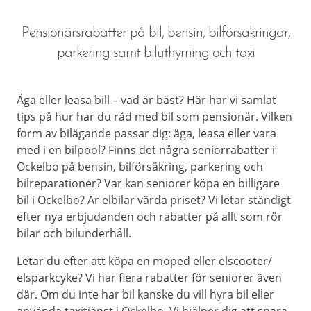
Pensionärsrabatter på bil, bensin, bilförsakringar,
parkering samt biluthyrning och taxi
Äga eller leasa bill – vad är bäst? Här har vi samlat
tips på hur har du råd med bil som pensionär. Vilken
form av bilägande passar dig: äga, leasa eller vara
med i en bilpool? Finns det några seniorrabatter i
Ockelbo på bensin, bilförsäkring, parkering och
bilreparationer? Var kan seniorer köpa en billigare
bil i Ockelbo? Är elbilar värda priset? Vi letar ständigt
efter nya erbjudanden och rabatter på allt som rör
bilar och bilunderhåll.
Letar du efter att köpa en moped eller elscooter/
elsparkcyke? Vi har flera rabatter för seniorer även
där. Om du inte har bil kanske du vill hyra bil eller