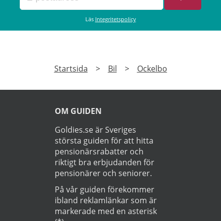
Läs
Integritetspolicy
Startsida
>
Bil
>
Ockelbo
OM GUIDEN
Goldies.se är Sveriges
största guiden för att hitta
pensionärsrabatter och
riktigt bra erbjudanden för
pensionärer och seniorer.
På vår guiden förekommer
ibland reklamlänkar som är
markerade med en asterisk