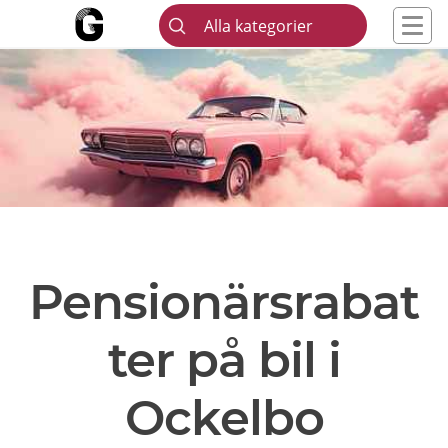
Alla kategorier
Pensionärsrabat
ter på bil i
Ockelbo