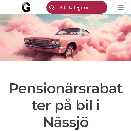
Alla kategorier
Pensionärsrabat
ter på bil i
Nässjö