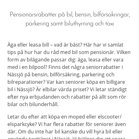
Pensionärsrabatter på bil, bensin, bilförsakringar,
parkering samt biluthyrning och taxi
Äga eller leasa bill – vad är bäst? Här har vi samlat
tips på hur har du råd med bil som pensionär. Vilken
form av bilägande passar dig: äga, leasa eller vara
med i en bilpool? Finns det några seniorrabatter i
Nässjö på bensin, bilförsäkring, parkering och
bilreparationer? Var kan seniorer köpa en billigare
bil i Nässjö? Är elbilar värda priset? Vi letar ständigt
efter nya erbjudanden och rabatter på allt som rör
bilar och bilunderhåll.
Letar du efter att köpa en moped eller elscooter/
elsparkcyke? Vi har flera rabatter för seniorer även
där. Om du inte har bil kanske du vill hyra bil eller