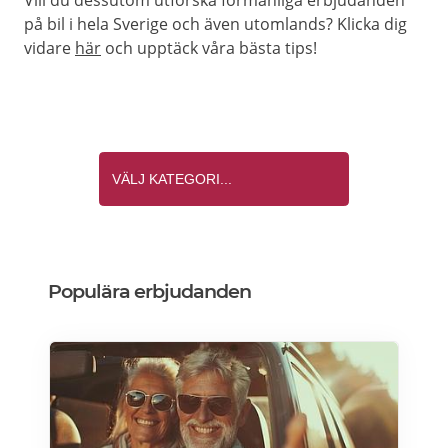
Vill du dessutom utforska förmånliga erbjudanden
på bil i hela Sverige och även utomlands? Klicka dig
vidare
här
och upptäck våra bästa tips!
Populära erbjudanden