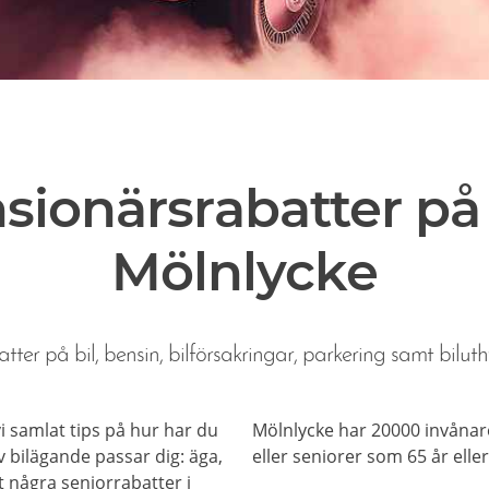
sionärsrabatter på b
Mölnlycke
tter på bil, bensin, bilförsakringar, parkering samt biluth
 vi samlat tips på hur har du
Mölnlycke har 20000 invånar
 bilägande passar dig: äga,
eller seniorer som 65 år eller
et några seniorrabatter i