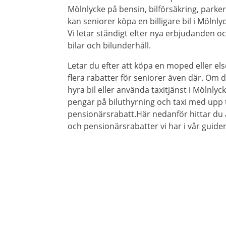
Mölnlycke på bensin, bilförsäkring, parke
kan seniorer köpa en billigare bil i Mölnlyc
Vi letar ständigt efter nya erbjudanden oc
bilar och bilunderhåll.
Letar du efter att köpa en moped eller els
flera rabatter för seniorer även där. Om du
hyra bil eller använda taxitjänst i Mölnlyck
pengar på biluthyrning och taxi med upp t
pensionärsrabatt.Här nedanför hittar du 
och pensionärsrabatter vi har i vår guiden