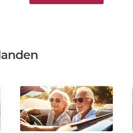
danden