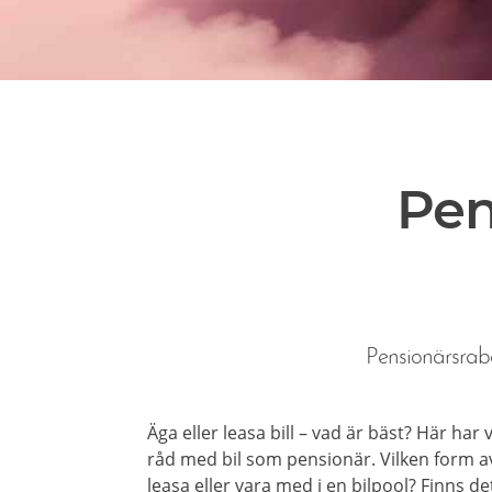
Pen
Pensionärsraba
Äga eller leasa bill – vad är bäst? Här har
råd med bil som pensionär. Vilken form av
leasa eller vara med i en bilpool? Finns d