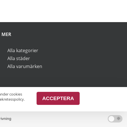
rbjudanden.
vänder cookies
ACCEPTERA
ekretesspolicy.
MER
Alla kategorier