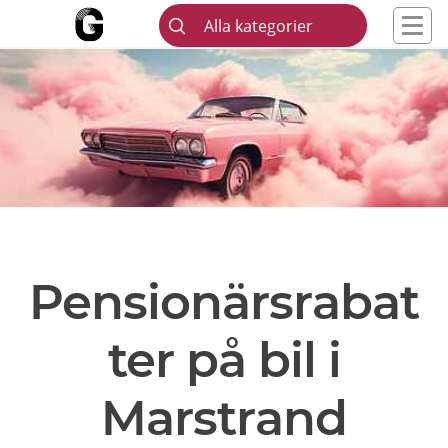
Alla kategorier
Pensionärsrabat
ter på bil i
Marstrand