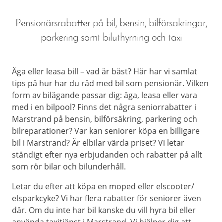
Pensionärsrabatter på bil, bensin, bilförsakringar,
parkering samt biluthyrning och taxi
Äga eller leasa bill – vad är bäst? Här har vi samlat
tips på hur har du råd med bil som pensionär. Vilken
form av bilägande passar dig: äga, leasa eller vara
med i en bilpool? Finns det några seniorrabatter i
Marstrand på bensin, bilförsäkring, parkering och
bilreparationer? Var kan seniorer köpa en billigare
bil i Marstrand? Är elbilar värda priset? Vi letar
ständigt efter nya erbjudanden och rabatter på allt
som rör bilar och bilunderhåll.
Letar du efter att köpa en moped eller elscooter/
elsparkcyke? Vi har flera rabatter för seniorer även
där. Om du inte har bil kanske du vill hyra bil eller