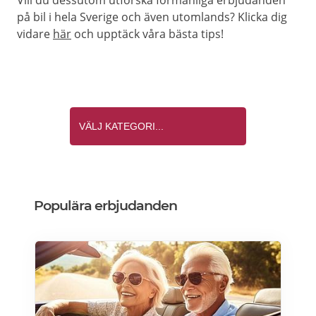
Vill du dessutom utforska förmånliga erbjudanden
på bil i hela Sverige och även utomlands? Klicka dig
vidare
här
och upptäck våra bästa tips!
Populära erbjudanden