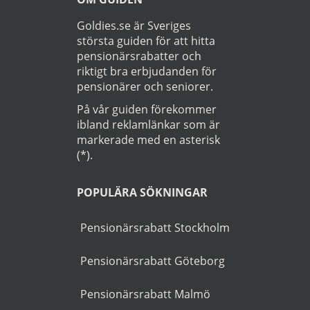
Läs
Integritetspolicy
Startsida
>
Bil
>
Lyrestad
OM GUIDEN
Goldies.se är Sveriges
största guiden för att hitta
pensionärsrabatter och
riktigt bra erbjudanden för
pensionärer och seniorer.
På vår guiden förekommer
ibland reklamlänkar som är
markerade med en asterisk