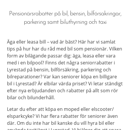
Pensionärsrabatter på bil, bensin, bilförsakringar,
parkering samt biluthyrning och taxi
Äga eller leasa bill – vad är bäst? Här har vi samlat
tips på hur har du råd med bil som pensionär. Vilken
form av bilägande passar dig: äga, leasa eller vara
med i en bilpool? Finns det några seniorrabatter i
Lyrestad på bensin, bilförsäkring, parkering och
bilreparationer? Var kan seniorer köpa en billigare
bil i Lyrestad? Är elbilar värda priset? Vi letar ständigt
efter nya erbjudanden och rabatter på allt som rör
bilar och bilunderhåll.
Letar du efter att köpa en moped eller elscooter/
elsparkcyke? Vi har flera rabatter för seniorer även
där. Om du inte har bil kanske du vill hyra bil eller