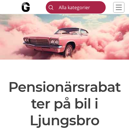
Alla kategorier
Pensionärsrabat
ter på bil i
Ljungsbro