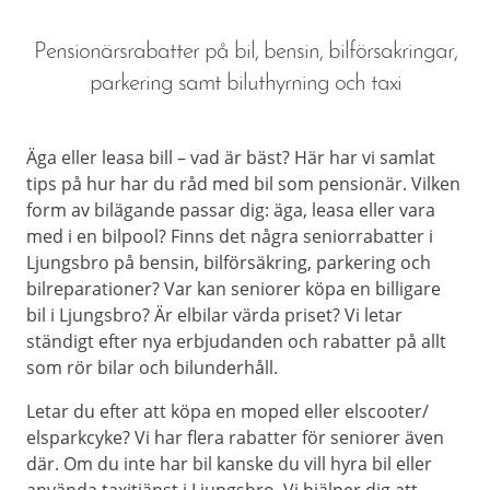
Pensionärsrabatter på bil, bensin, bilförsakringar,
parkering samt biluthyrning och taxi
Äga eller leasa bill – vad är bäst? Här har vi samlat
tips på hur har du råd med bil som pensionär. Vilken
form av bilägande passar dig: äga, leasa eller vara
med i en bilpool? Finns det några seniorrabatter i
Ljungsbro på bensin, bilförsäkring, parkering och
bilreparationer? Var kan seniorer köpa en billigare
bil i Ljungsbro? Är elbilar värda priset? Vi letar
ständigt efter nya erbjudanden och rabatter på allt
som rör bilar och bilunderhåll.
Letar du efter att köpa en moped eller elscooter/
elsparkcyke? Vi har flera rabatter för seniorer även
där. Om du inte har bil kanske du vill hyra bil eller