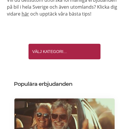
Vill du dessutom utforska förmånliga erbjudanden
på bil i hela Sverige och även utomlands? Klicka dig
vidare
här
och upptäck våra bästa tips!
Populära erbjudanden