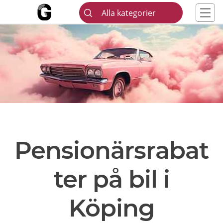
Alla kategorier
Pensionärsrabat
ter på bil i
Köping