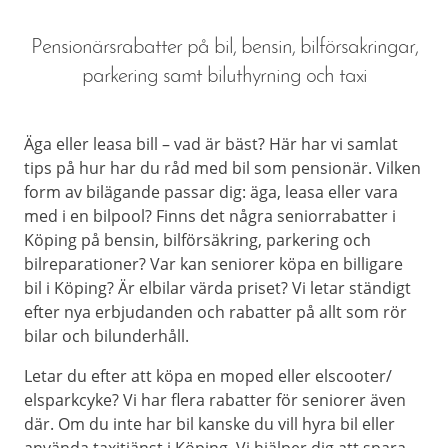
Pensionärsrabatter på bil, bensin, bilförsakringar,
parkering samt biluthyrning och taxi
Äga eller leasa bill – vad är bäst? Här har vi samlat
tips på hur har du råd med bil som pensionär. Vilken
form av bilägande passar dig: äga, leasa eller vara
med i en bilpool? Finns det några seniorrabatter i
Köping på bensin, bilförsäkring, parkering och
bilreparationer? Var kan seniorer köpa en billigare
bil i Köping? Är elbilar värda priset? Vi letar ständigt
efter nya erbjudanden och rabatter på allt som rör
bilar och bilunderhåll.
Letar du efter att köpa en moped eller elscooter/
elsparkcyke? Vi har flera rabatter för seniorer även
där. Om du inte har bil kanske du vill hyra bil eller