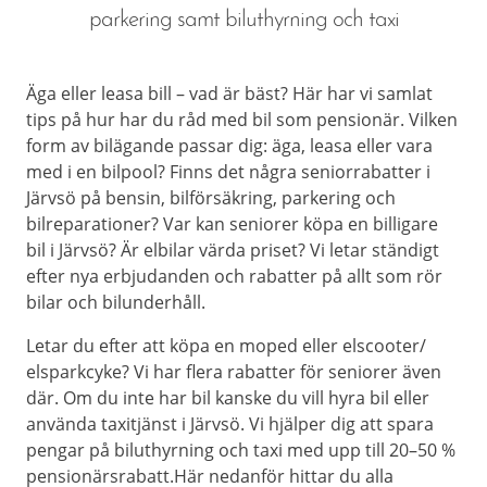
parkering samt biluthyrning och taxi
Äga eller leasa bill – vad är bäst? Här har vi samlat
tips på hur har du råd med bil som pensionär. Vilken
form av bilägande passar dig: äga, leasa eller vara
med i en bilpool? Finns det några seniorrabatter i
Järvsö på bensin, bilförsäkring, parkering och
bilreparationer? Var kan seniorer köpa en billigare
bil i Järvsö? Är elbilar värda priset? Vi letar ständigt
efter nya erbjudanden och rabatter på allt som rör
bilar och bilunderhåll.
Letar du efter att köpa en moped eller elscooter/
elsparkcyke? Vi har flera rabatter för seniorer även
där. Om du inte har bil kanske du vill hyra bil eller
använda taxitjänst i Järvsö. Vi hjälper dig att spara
pengar på biluthyrning och taxi med upp till 20–50 %
pensionärsrabatt.Här nedanför hittar du alla