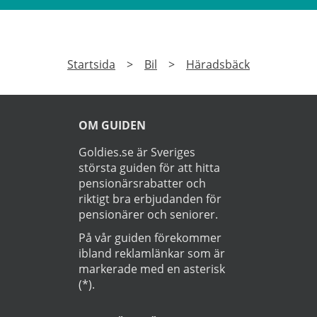
Startsida
>
Bil
>
Häradsbäck
OM GUIDEN
Goldies.se är Sveriges
största guiden för att hitta
pensionärsrabatter och
riktigt bra erbjudanden för
pensionärer och seniorer.
På vår guiden förekommer
ibland reklamlänkar som är
markerade med en asterisk
(*).