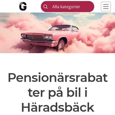
Alla kategorier
Pensionärsrabat
ter på bil i
Häradsbäck