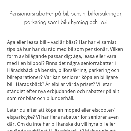
Pensionärsrabatter på bil, bensin, bilförsakringar,
parkering samt biluthyrning och taxi
Äga eller leasa bill – vad är bäst? Här har vi samlat
tips på hur har du råd med bil som pensionär. Vilken
form av bilägande passar dig: äga, leasa eller vara
med i en bilpool? Finns det några seniorrabatter i
Häradsbäck på bensin, bilförsäkring, parkering och
bilreparationer? Var kan seniorer köpa en billigare
bil i Häradsbäck? Är elbilar värda priset? Vi letar
ständigt efter nya erbjudanden och rabatter på allt
som rör bilar och bilunderhåll.
Letar du efter att köpa en moped eller elscooter/
elsparkcyke? Vi har flera rabatter för seniorer även
där. Om du inte har bil kanske du vill hyra bil eller