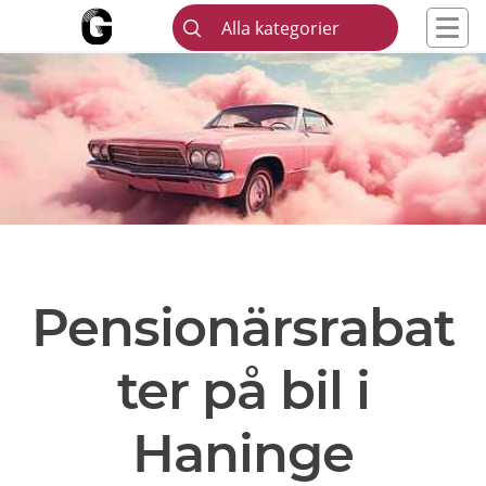
Alla kategorier
Pensionärsrabat
ter på bil i
Haninge