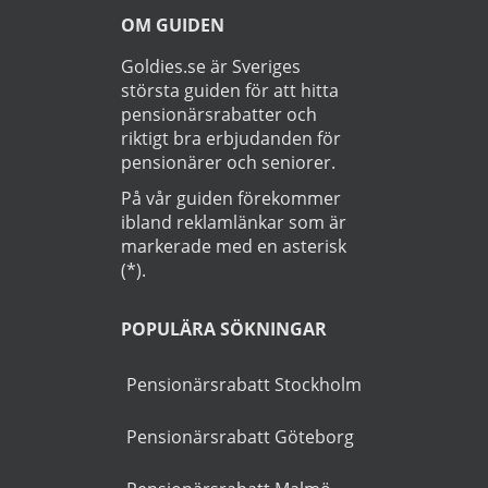
►
Läs
Integritetspolicy
Startsida
>
Bil
>
Haninge
OM GUIDEN
Goldies.se är Sveriges
största guiden för att hitta
pensionärsrabatter och
riktigt bra erbjudanden för
pensionärer och seniorer.
På vår guiden förekommer
ibland reklamlänkar som är