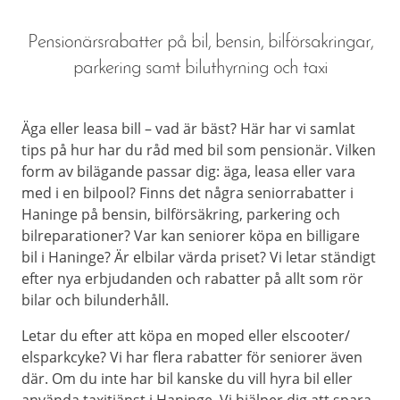
Pensionärsrabatter på bil, bensin, bilförsakringar,
parkering samt biluthyrning och taxi
Äga eller leasa bill – vad är bäst? Här har vi samlat
tips på hur har du råd med bil som pensionär. Vilken
form av bilägande passar dig: äga, leasa eller vara
med i en bilpool? Finns det några seniorrabatter i
Haninge på bensin, bilförsäkring, parkering och
bilreparationer? Var kan seniorer köpa en billigare
bil i Haninge? Är elbilar värda priset? Vi letar ständigt
efter nya erbjudanden och rabatter på allt som rör
bilar och bilunderhåll.
Letar du efter att köpa en moped eller elscooter/
elsparkcyke? Vi har flera rabatter för seniorer även
där. Om du inte har bil kanske du vill hyra bil eller