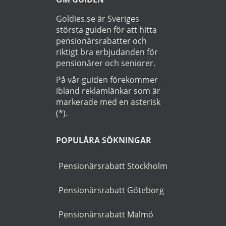
Läs
Integritetspolicy
Startsida
>
Bil
>
Finspång
OM GUIDEN
Goldies.se är Sveriges
största guiden för att hitta
pensionärsrabatter och
riktigt bra erbjudanden för
pensionärer och seniorer.
På vår guiden förekommer
ibland reklamlänkar som är
markerade med en asterisk