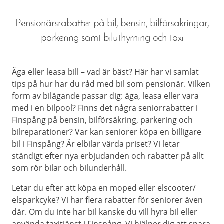
Pensionärsrabatter på bil, bensin, bilförsakringar,
parkering samt biluthyrning och taxi
Äga eller leasa bill – vad är bäst? Här har vi samlat
tips på hur har du råd med bil som pensionär. Vilken
form av bilägande passar dig: äga, leasa eller vara
med i en bilpool? Finns det några seniorrabatter i
Finspång på bensin, bilförsäkring, parkering och
bilreparationer? Var kan seniorer köpa en billigare
bil i Finspång? Är elbilar värda priset? Vi letar
ständigt efter nya erbjudanden och rabatter på allt
som rör bilar och bilunderhåll.
Letar du efter att köpa en moped eller elscooter/
elsparkcyke? Vi har flera rabatter för seniorer även
där. Om du inte har bil kanske du vill hyra bil eller