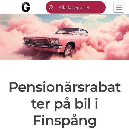
Alla kategorier
Pensionärsrabat
ter på bil i
Finspång