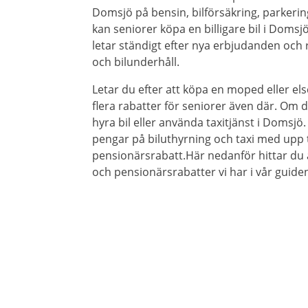
Domsjö på bensin, bilförsäkring, parkerin
kan seniorer köpa en billigare bil i Domsjö
letar ständigt efter nya erbjudanden och r
och bilunderhåll.
Letar du efter att köpa en moped eller els
flera rabatter för seniorer även där. Om du
hyra bil eller använda taxitjänst i Domsjö.
pengar på biluthyrning och taxi med upp t
pensionärsrabatt.Här nedanför hittar du 
och pensionärsrabatter vi har i vår guiden