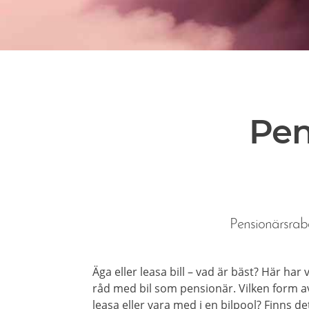
Pen
Pensionärsraba
Äga eller leasa bill – vad är bäst? Här har
råd med bil som pensionär. Vilken form av
leasa eller vara med i en bilpool? Finns d