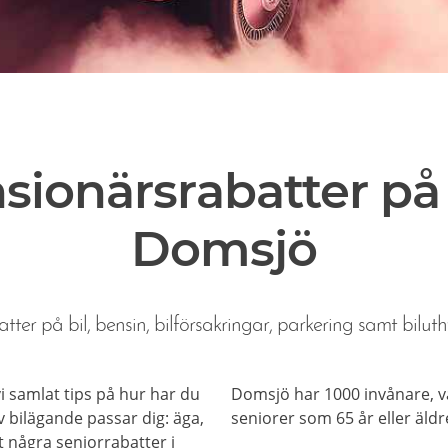
sionärsrabatter på b
Domsjö
tter på bil, bensin, bilförsakringar, parkering samt biluth
 vi samlat tips på hur har du
Domsjö har 1000 invånare, v
 bilägande passar dig: äga,
seniorer som 65 år eller äldr
et några seniorrabatter i