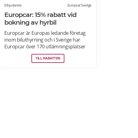
Erbjudande
Europcar Sverige
Europcar: 15% rabatt vid
bokning av hyrbil
Europcar är Europas ledande företag
inom biluthyrning och i Sverige har
Europcar över 170 utlämningsplatser
och mer än 6000 bilar. Ta del av våra
TILL RABATTEN
aktuella erbjudanden och läs mer om
pensionärsrabatter hos Europcar här.