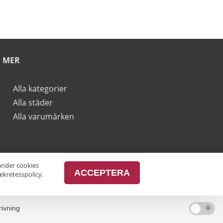
rbjudanden.
vänder cookies
ACCEPTERA
ekretesspolicy.
MER
Alla kategorier