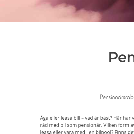
Pen
Pensionärsraba
Äga eller leasa bill – vad är bäst? Här har
råd med bil som pensionär. Vilken form av
leasa eller vara med i en bilpool? Finns d