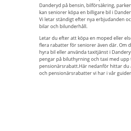
Danderyd på bensin, bilförsäkring, parker
kan seniorer köpa en billigare bil i Dander
Vi letar ständigt efter nya erbjudanden oc
bilar och bilunderhåll.
Letar du efter att köpa en moped eller els
flera rabatter för seniorer även där. Om du
hyra bil eller använda taxitjänst i Dandery
pengar på biluthyrning och taxi med upp t
pensionärsrabatt.Här nedanför hittar du 
och pensionärsrabatter vi har i vår guiden