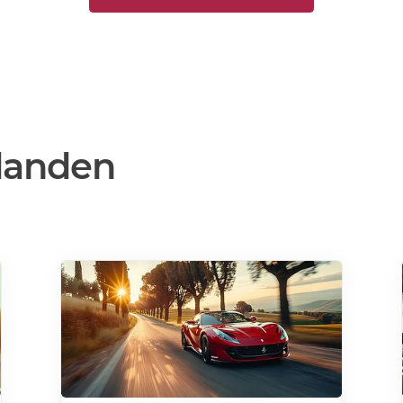
danden