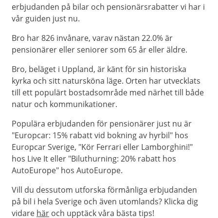
erbjudanden på bilar och pensionärsrabatter vi har i
vår guiden just nu.
Bro har 826 invånare, varav nästan 22.0% är
pensionärer eller seniorer som 65 år eller äldre.
Bro, beläget i Uppland, är känt för sin historiska
kyrka och sitt natursköna läge. Orten har utvecklats
till ett populärt bostadsområde med närhet till både
natur och kommunikationer.
Populära erbjudanden för pensionärer just nu är
"Europcar: 15% rabatt vid bokning av hyrbil" hos
Europcar Sverige, "Kör Ferrari eller Lamborghini!"
hos Live It eller "Biluthurning: 20% rabatt hos
AutoEurope" hos AutoEurope.
Vill du dessutom utforska förmånliga erbjudanden
på bil i hela Sverige och även utomlands? Klicka dig
vidare
här
och upptäck våra bästa tips!