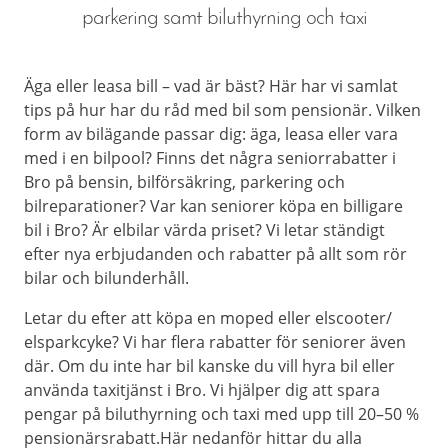
parkering samt biluthyrning och taxi
Äga eller leasa bill – vad är bäst? Här har vi samlat
tips på hur har du råd med bil som pensionär. Vilken
form av bilägande passar dig: äga, leasa eller vara
med i en bilpool? Finns det några seniorrabatter i
Bro på bensin, bilförsäkring, parkering och
bilreparationer? Var kan seniorer köpa en billigare
bil i Bro? Är elbilar värda priset? Vi letar ständigt
efter nya erbjudanden och rabatter på allt som rör
bilar och bilunderhåll.
Letar du efter att köpa en moped eller elscooter/
elsparkcyke? Vi har flera rabatter för seniorer även
där. Om du inte har bil kanske du vill hyra bil eller
använda taxitjänst i Bro. Vi hjälper dig att spara
pengar på biluthyrning och taxi med upp till 20–50 %
pensionärsrabatt.Här nedanför hittar du alla