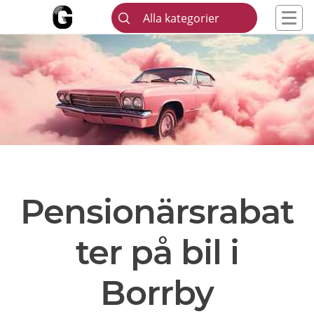
Alla kategorier
Pensionärsrabat
ter på bil i
Borrby