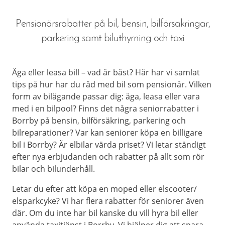
Pensionärsrabatter på bil, bensin, bilförsakringar,
parkering samt biluthyrning och taxi
Äga eller leasa bill – vad är bäst? Här har vi samlat
tips på hur har du råd med bil som pensionär. Vilken
form av bilägande passar dig: äga, leasa eller vara
med i en bilpool? Finns det några seniorrabatter i
Borrby på bensin, bilförsäkring, parkering och
bilreparationer? Var kan seniorer köpa en billigare
bil i Borrby? Är elbilar värda priset? Vi letar ständigt
efter nya erbjudanden och rabatter på allt som rör
bilar och bilunderhåll.
Letar du efter att köpa en moped eller elscooter/
elsparkcyke? Vi har flera rabatter för seniorer även
där. Om du inte har bil kanske du vill hyra bil eller