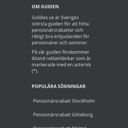
►
Läs
Integritetspolicy
Startsida
>
Bil
>
Borrby
OM GUIDEN
Goldies.se är Sveriges
största guiden för att hitta
pensionärsrabatter och
riktigt bra erbjudanden för
pensionärer och seniorer.
På vår guiden förekommer
ibland reklamlänkar som är