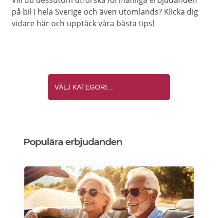
Vill du dessutom utforska förmånliga erbjudanden
på bil i hela Sverige och även utomlands? Klicka dig
vidare
här
och upptäck våra bästa tips!
Populära erbjudanden