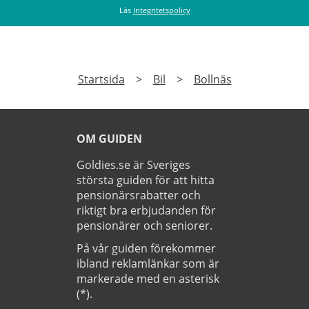
Läs
Integritetspolicy
Startsida
>
Bil
>
Bollnäs
OM GUIDEN
Goldies.se är Sveriges
största guiden för att hitta
pensionärsrabatter och
riktigt bra erbjudanden för
pensionärer och seniorer.
På vår guiden förekommer
ibland reklamlänkar som är
markerade med en asterisk
(*).