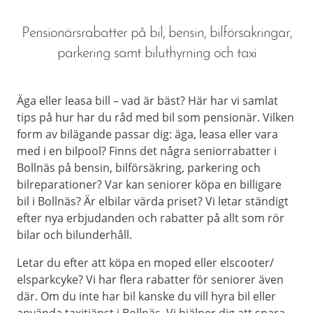
Pensionärsrabatter på bil, bensin, bilförsakringar,
parkering samt biluthyrning och taxi
Äga eller leasa bill – vad är bäst? Här har vi samlat
tips på hur har du råd med bil som pensionär. Vilken
form av bilägande passar dig: äga, leasa eller vara
med i en bilpool? Finns det några seniorrabatter i
Bollnäs på bensin, bilförsäkring, parkering och
bilreparationer? Var kan seniorer köpa en billigare
bil i Bollnäs? Är elbilar värda priset? Vi letar ständigt
efter nya erbjudanden och rabatter på allt som rör
bilar och bilunderhåll.
Letar du efter att köpa en moped eller elscooter/
elsparkcyke? Vi har flera rabatter för seniorer även
där. Om du inte har bil kanske du vill hyra bil eller