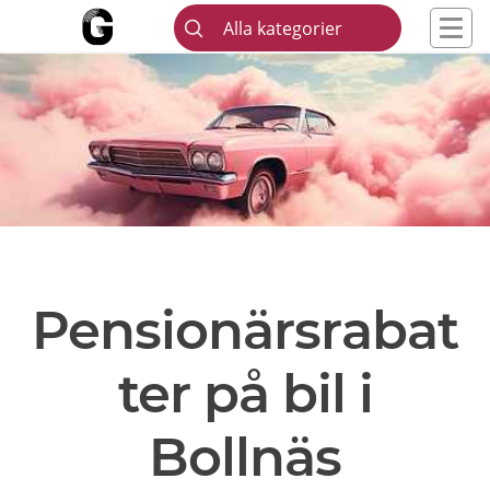
Alla kategorier
Pensionärsrabat
ter på bil i
Bollnäs