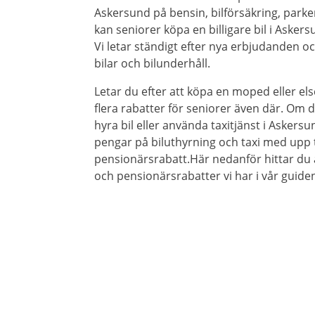
Askersund på bensin, bilförsäkring, parke
kan seniorer köpa en billigare bil i Askers
Vi letar ständigt efter nya erbjudanden oc
bilar och bilunderhåll.
Letar du efter att köpa en moped eller els
flera rabatter för seniorer även där. Om du
hyra bil eller använda taxitjänst i Askersun
pengar på biluthyrning och taxi med upp t
pensionärsrabatt.Här nedanför hittar du 
och pensionärsrabatter vi har i vår guiden