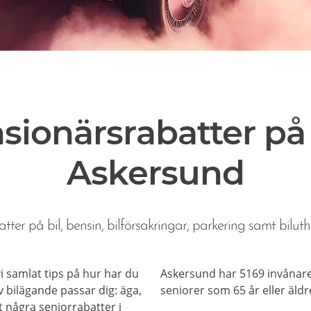
sionärsrabatter på b
Askersund
tter på bil, bensin, bilförsakringar, parkering samt biluth
 vi samlat tips på hur har du
Askersund har 5169 invånare,
 bilägande passar dig: äga,
seniorer som 65 år eller äldr
et några seniorrabatter i