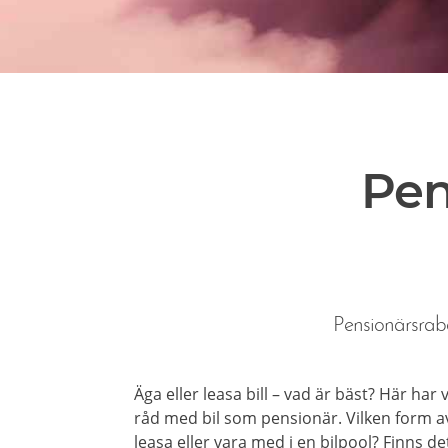
Pen
Pensionärsraba
Äga eller leasa bill – vad är bäst? Här har
råd med bil som pensionär. Vilken form av
leasa eller vara med i en bilpool? Finns d