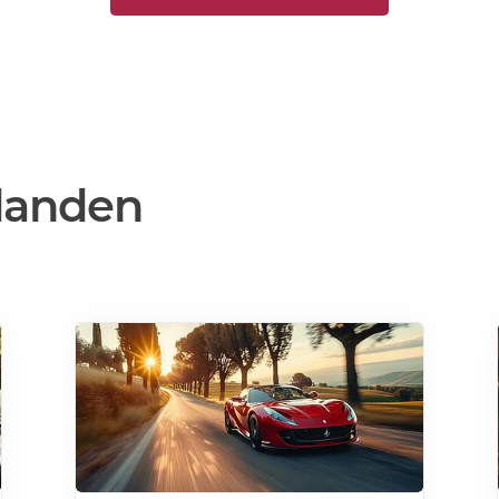
danden