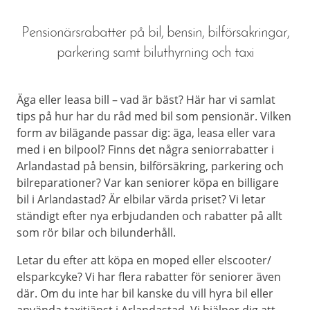
Pensionärsrabatter på bil, bensin, bilförsakringar,
parkering samt biluthyrning och taxi
Äga eller leasa bill – vad är bäst? Här har vi samlat
tips på hur har du råd med bil som pensionär. Vilken
form av bilägande passar dig: äga, leasa eller vara
med i en bilpool? Finns det några seniorrabatter i
Arlandastad på bensin, bilförsäkring, parkering och
bilreparationer? Var kan seniorer köpa en billigare
bil i Arlandastad? Är elbilar värda priset? Vi letar
ständigt efter nya erbjudanden och rabatter på allt
som rör bilar och bilunderhåll.
Letar du efter att köpa en moped eller elscooter/
elsparkcyke? Vi har flera rabatter för seniorer även
där. Om du inte har bil kanske du vill hyra bil eller