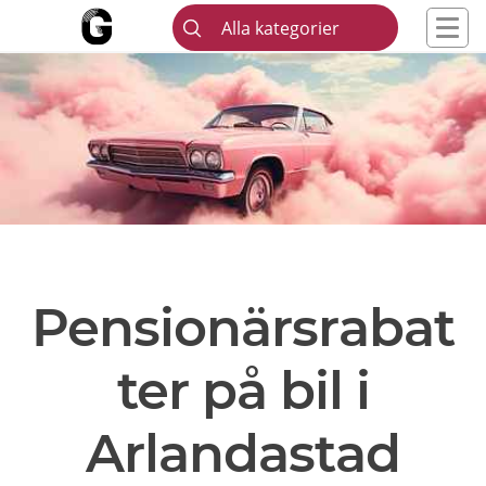
Alla kategorier
Pensionärsrabat
ter på bil i
Arlandastad