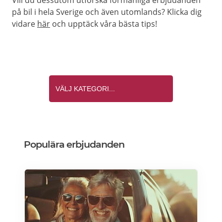
Vill du dessutom utforska förmånliga erbjudanden
på bil i hela Sverige och även utomlands? Klicka dig
vidare
här
och upptäck våra bästa tips!
Populära erbjudanden